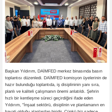
Başkan Yıldırım, DAİMFED merkez binasında basın
toplantısı düzenledi. DAİMFED komisyon üyelerinin de
hazır bulunduğu toplantıda, iş disiplininin yanı sıra,
planlı ve kaliteli çalışmanın önemi anlatıldı. Şehrin
hızlı bir kentleşme süreci geçirdiğini ifade eden
Yıldırım, "İnşaat sektörü, disiplinin ve planlamanın en
hayati olduğu alanlardan biridir. Çünkü biz sadece