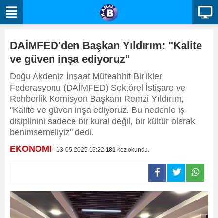
DAİMFED'den Başkan Yıldırım: "Kalite
ve güven inşa ediyoruz"
Doğu Akdeniz İnşaat Müteahhit Birlikleri
Federasyonu (DAİMFED) Sektörel İstişare ve
Rehberlik Komisyon Başkanı Remzi Yıldırım,
"Kalite ve güven inşa ediyoruz. Bu nedenle iş
disiplinini sadece bir kural değil, bir kültür olarak
benimsemeliyiz" dedi.
EKONOMİ
- 13-05-2025 15:22
181
kez okundu.