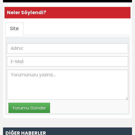
Neler Söylendi?
Site
DİĞER HABERLER