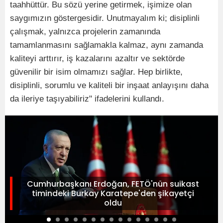
taahhüttür. Bu sözü yerine getirmek, işimize olan
saygımızın göstergesidir. Unutmayalım ki; disiplinli
çalışmak, yalnızca projelerin zamanında
tamamlanmasını sağlamakla kalmaz, aynı zamanda
kaliteyi arttırır, iş kazalarını azaltır ve sektörde
güvenilir bir isim olmamızı sağlar. Hep birlikte,
disiplinli, sorumlu ve kaliteli bir inşaat anlayışını daha
da ileriye taşıyabiliriz" ifadelerini kullandı.
Cumhurbaşkanı Erdoğan, FETÖ'nün suikast
timindeki Burkay Karatepe'den şikayetçi
oldu