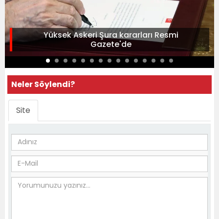
Yüksek Askeri Şura kararları Resmi
Gazete'de
Neler Söylendi?
Site