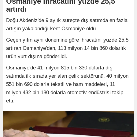
Osmaniye ihracatını yüzde 25,5
artırdı
Doğu Akdeniz'de 9 aylık süreçte dış satımda en fazla
artışın yakalandığı kent Osmaniye oldu.
Geçen yılın aynı dönemine göre ihracatını yüzde 25,5
artıran Osmaniye'den, 113 milyon 14 bin 860 dolarlık
ürün yurt dışına gönderildi.
Osmaniye'de 41 milyon 815 bin 330 dolarla dış
satımda ilk sırada yer alan çelik sektörünü, 40 milyon
551 bin 690 dolarla tekstil ve ham maddeleri, 11
milyon 432 bin 180 dolarla otomotiv endüstrisi takip
etti.