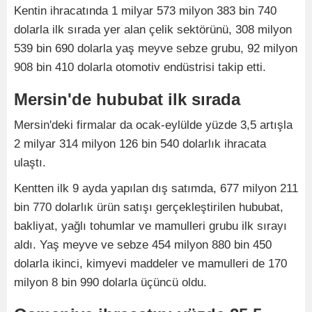
Kentin ihracatında 1 milyar 573 milyon 383 bin 740
dolarla ilk sırada yer alan çelik sektörünü, 308 milyon
539 bin 690 dolarla yaş meyve sebze grubu, 92 milyon
908 bin 410 dolarla otomotiv endüstrisi takip etti.
Mersin'de hububat ilk sırada
Mersin'deki firmalar da ocak-eylülde yüzde 3,5 artışla
2 milyar 314 milyon 126 bin 540 dolarlık ihracata
ulaştı.
Kentten ilk 9 ayda yapılan dış satımda, 677 milyon 211
bin 770 dolarlık ürün satışı gerçekleştirilen hububat,
bakliyat, yağlı tohumlar ve mamulleri grubu ilk sırayı
aldı. Yaş meyve ve sebze 454 milyon 880 bin 450
dolarla ikinci, kimyevi maddeler ve mamulleri de 170
milyon 8 bin 990 dolarla üçüncü oldu.