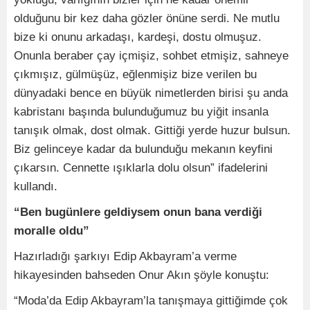
olduğunu bir kez daha gözler önüne serdi. Ne mutlu
bize ki onunu arkadaşı, kardeşi, dostu olmuşuz.
Onunla beraber çay içmişiz, sohbet etmişiz, sahneye
çıkmışız, gülmüşüz, eğlenmişiz bize verilen bu
dünyadaki bence en büyük nimetlerden birisi şu anda
kabristanı başında bulunduğumuz bu yiğit insanla
tanışık olmak, dost olmak. Gittiği yerde huzur bulsun.
Biz gelinceye kadar da bulunduğu mekanın keyfini
çıkarsın. Cennette ışıklarla dolu olsun” ifadelerini
kullandı.
“Ben bugünlere geldiysem onun bana verdiği
moralle oldu”
Hazırladığı şarkıyı Edip Akbayram’a verme
hikayesinden bahseden Onur Akın şöyle konuştu:
“Moda’da Edip Akbayram’la tanışmaya gittiğimde çok