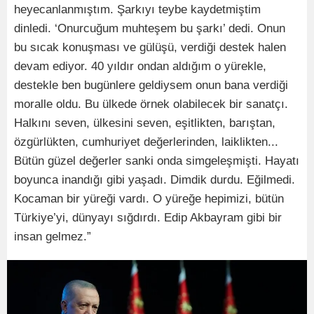
heyecanlanmıştım. Şarkıyı teybe kaydetmiştim
dinledi. ‘Onurcuğum muhteşem bu şarkı’ dedi. Onun
bu sıcak konuşması ve gülüşü, verdiği destek halen
devam ediyor. 40 yıldır ondan aldığım o yürekle,
destekle ben bugünlere geldiysem onun bana verdiği
moralle oldu. Bu ülkede örnek olabilecek bir sanatçı.
Halkını seven, ülkesini seven, eşitlikten, barıştan,
özgürlükten, cumhuriyet değerlerinden, laiklikten...
Bütün güzel değerler sanki onda simgeleşmişti. Hayatı
boyunca inandığı gibi yaşadı. Dimdik durdu. Eğilmedi.
Kocaman bir yüreği vardı. O yüreğe hepimizi, bütün
Türkiye’yi, dünyayı sığdırdı. Edip Akbayram gibi bir
insan gelmez.”