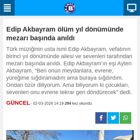
Edip Akbayram ölüm yıl dönümünde
mezarı başında anıldı
Türk müziğinin usta ismi Edip Akbayram, vefatının
birinci yıl dönümünde ailesi ve sevenleri tarafından
mezarı başında anıldı. Edip Akbayram’ın eşi Ayten
Akbayram, “Ben onun meydanlara, evrene,
yüreğime sığdıramadım ama buraya sığdırdım.
Ondan özür diliyorum. Ama biliyorum ki çocukları,
sevenleri onu evrene tekrar geri döndürecek” dedi.
GÜNCEL
- 02-03-2026 14:19
294
kez okundu.