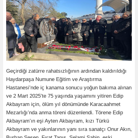
Geçirdiği zatürre rahatsızlığının ardından kaldırıldığı
Haydarpaşa Numune Eğitim ve Araştırma
Hastanesi’nde iç kanama sonucu yoğun bakıma alınan
ve 2 Mart 2025’te 75 yaşında yaşamını yitiren Edip
Akbayram için, ölüm yıl dönümünde Karacaahmet
Mezarlığı’nda anma töreni düzenlendi. Törene Edip
Akbayram’ın eşi Ayten Akbayram, kızı Türkü
Akbayram ve yakınlarının yanı sıra sanatçı Onur Akın,
Burhan Şeşen, Fırat Tanış, Selami Şahin, eski