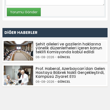
DİĞER HABERLER
Şehit aileleri ve gazilerin haklarına
yönelik düzenlemeleri içeren kanun
teklifi Komisyonda kabul edildi
06-08-2026 -
GÜNCEL
Prof. Haberal, Azerbaycan'dan Gelen
Hastaya Böbrek Nakli Gerçekleştirdi,
Kampüsü Ziyaret Etti
06-08-2026 -
GÜNCEL