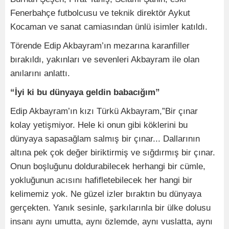
Fenerbahçe futbolcusu ve teknik direktör Aykut
Kocaman ve sanat camiasından ünlü isimler katıldı.
Törende Edip Akbayram’ın mezarına karanfiller
bırakıldı, yakınları ve sevenleri Akbayram ile olan
anılarını anlattı.
“İyi ki bu dünyaya geldin babacığım”
Edip Akbayram’ın kızı Türkü Akbayram,”Bir çınar
kolay yetişmiyor. Hele ki onun gibi köklerini bu
dünyaya sapasağlam salmış bir çınar... Dallarının
altına pek çok değer biriktirmiş ve sığdırmış bir çınar.
Onun boşluğunu doldurabilecek herhangi bir cümle,
yokluğunun acısını hafifletebilecek her hangi bir
kelimemiz yok. Ne güzel izler bıraktın bu dünyaya
gerçekten. Yanık sesinle, şarkılarınla bir ülke dolusu
insanı aynı umutta, aynı özlemde, aynı vuslatta, aynı