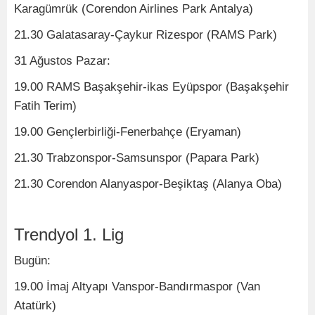
Karagümrük (Corendon Airlines Park Antalya)
21.30 Galatasaray-Çaykur Rizespor (RAMS Park)
31 Ağustos Pazar:
19.00 RAMS Başakşehir-ikas Eyüpspor (Başakşehir
Fatih Terim)
19.00 Gençlerbirliği-Fenerbahçe (Eryaman)
21.30 Trabzonspor-Samsunspor (Papara Park)
21.30 Corendon Alanyaspor-Beşiktaş (Alanya Oba)
Trendyol 1. Lig
Bugün:
19.00 İmaj Altyapı Vanspor-Bandırmaspor (Van
Atatürk)