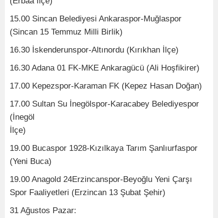
(Erbaa İlçe)
15.00 Sincan Belediyesi Ankaraspor-Muğlaspor
(Sincan 15 Temmuz Milli Birlik)
16.30 İskenderunspor-Altınordu (Kırıkhan İlçe)
16.30 Adana 01 FK-MKE Ankaragücü (Ali Hoşfikirer)
17.00 Kepezspor-Karaman FK (Kepez Hasan Doğan)
17.00 Sultan Su İnegölspor-Karacabey Belediyespor
(İnegöl
İlçe)
19.00 Bucaspor 1928-Kızılkaya Tarım Şanlıurfaspor
(Yeni Buca)
19.00 Anagold 24Erzincanspor-Beyoğlu Yeni Çarşı
Spor Faaliyetleri (Erzincan 13 Şubat Şehir)
31 Ağustos Pazar: