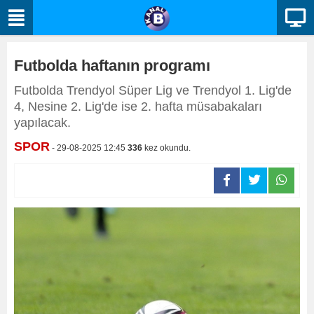
Futbolda haftanın programı
Futbolda Trendyol Süper Lig ve Trendyol 1. Lig'de
4, Nesine 2. Lig'de ise 2. hafta müsabakaları
yapılacak.
SPOR
- 29-08-2025 12:45
336
kez okundu.