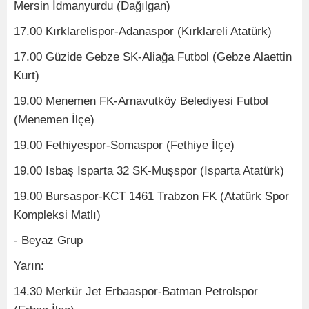
Mersin İdmanyurdu (Dağılgan)
17.00 Kırklarelispor-Adanaspor (Kırklareli Atatürk)
17.00 Güzide Gebze SK-Aliağa Futbol (Gebze Alaettin
Kurt)
19.00 Menemen FK-Arnavutköy Belediyesi Futbol
(Menemen İlçe)
19.00 Fethiyespor-Somaspor (Fethiye İlçe)
19.00 Isbaş Isparta 32 SK-Muşspor (Isparta Atatürk)
19.00 Bursaspor-KCT 1461 Trabzon FK (Atatürk Spor
Kompleksi Matlı)
- Beyaz Grup
Yarın:
14.30 Merkür Jet Erbaaspor-Batman Petrolspor