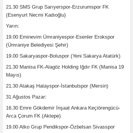
21.30 SMS Grup Sarıyerspor-Erzurumspor FK
(Esenyurt Necmi Kadıoğlu)
Yarın:
19.00 Eminevim Ümraniyespor-Esenler Erokspor
(Ümraniye Belediyesi Şehir)
19.00 Sakaryaspor-Boluspor (Yeni Sakarya Atatürk)
21.30 Manisa FK-Alagöz Holding Iğdır FK (Manisa 19
Mayıs)
21.30 Atakaş Hatayspor-İstanbulspor (Mersin)
31 Ağustos Pazar:
16.30 Emre Gökdemir İnşaat Ankara Keçiörengücü-
Arca Çorum FK (Aktepe)
19.00 Atko Grup Pendikspor-Özbelsan Sivasspor