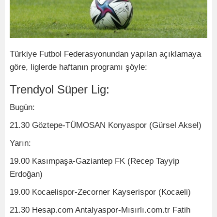
Türkiye Futbol Federasyonundan yapılan açıklamaya
göre, liglerde haftanın programı şöyle:
Trendyol Süper Lig:
Bugün:
21.30 Göztepe-TÜMOSAN Konyaspor (Gürsel Aksel)
Yarın:
19.00 Kasımpaşa-Gaziantep FK (Recep Tayyip
Erdoğan)
19.00 Kocaelispor-Zecorner Kayserispor (Kocaeli)
21.30 Hesap.com Antalyaspor-Mısırlı.com.tr Fatih