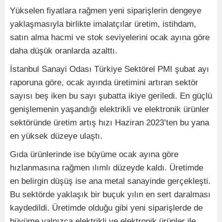
Yükselen fiyatlara rağmen yeni siparişlerin dengeye
yaklaşmasıyla birlikte imalatçılar üretim, istihdam,
satın alma hacmi ve stok seviyelerini ocak ayına göre
daha düşük oranlarda azalttı.
İstanbul Sanayi Odası Türkiye Sektörel PMI şubat ayı
raporuna göre, ocak ayında üretimini artıran sektör
sayısı beş iken bu sayı şubatta ikiye geriledi. En güçlü
genişlemenin yaşandığı elektrikli ve elektronik ürünler
sektöründe üretim artış hızı Haziran 2023’ten bu yana
en yüksek düzeye ulaştı.
Gıda ürünlerinde ise büyüme ocak ayına göre
hızlanmasına rağmen ılımlı düzeyde kaldı. Üretimde
en belirgin düşüş ise ana metal sanayinde gerçekleşti.
Bu sektörde yaklaşık bir buçuk yılın en sert daralması
kaydedildi. Üretimde olduğu gibi yeni siparişlerde de
büyüme yalnızca elektrikli ve elektronik ürünler ile