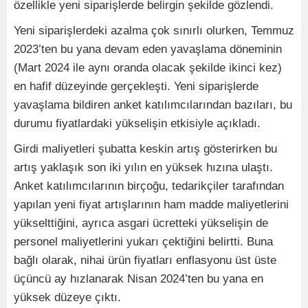
özellikle yeni siparişlerde belirgin şekilde gözlendi.
Yeni siparişlerdeki azalma çok sınırlı olurken, Temmuz
2023’ten bu yana devam eden yavaşlama döneminin
(Mart 2024 ile aynı oranda olacak şekilde ikinci kez)
en hafif düzeyinde gerçekleşti. Yeni siparişlerde
yavaşlama bildiren anket katılımcılarından bazıları, bu
durumu fiyatlardaki yükselişin etkisiyle açıkladı.
Girdi maliyetleri şubatta keskin artış gösterirken bu
artış yaklaşık son iki yılın en yüksek hızına ulaştı.
Anket katılımcılarının birçoğu, tedarikçiler tarafından
yapılan yeni fiyat artışlarının ham madde maliyetlerini
yükselttiğini, ayrıca asgari ücretteki yükselişin de
personel maliyetlerini yukarı çektiğini belirtti. Buna
bağlı olarak, nihai ürün fiyatları enflasyonu üst üste
üçüncü ay hızlanarak Nisan 2024’ten bu yana en
yüksek düzeye çıktı.