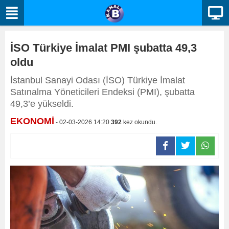
İSO Türkiye İmalat PMI şubatta 49,3
oldu
İstanbul Sanayi Odası (İSO) Türkiye İmalat
Satınalma Yöneticileri Endeksi (PMI), şubatta
49,3’e yükseldi.
EKONOMİ
- 02-03-2026 14:20
392
kez okundu.