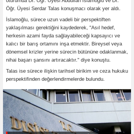
oturumda Dr. Öğr. Üyesi Abdullah İslamoğlu ve Dr.
Öğr. Üyesi Serdar Talas konuşmacı olarak yer aldı.
İslamoğlu, sürece uzun vadeli bir perspektiften
yaklaşılması gerektiğini kaydederek, "Asıl hedef,
herkesin azami fayda sağlayabileceği kapsayıcı ve
kalıcı bir barış ortamını inşa etmektir. Bireysel veya
dönemsel krizler yerine sürecin bütününe odaklanmak,
nihai başarı şansını artıracaktır." diye konuştu.
Talas ise sürece ilişkin tarihsel birikim ve ceza hukuku
perspektifinden değerlendirmelerde bulundu.