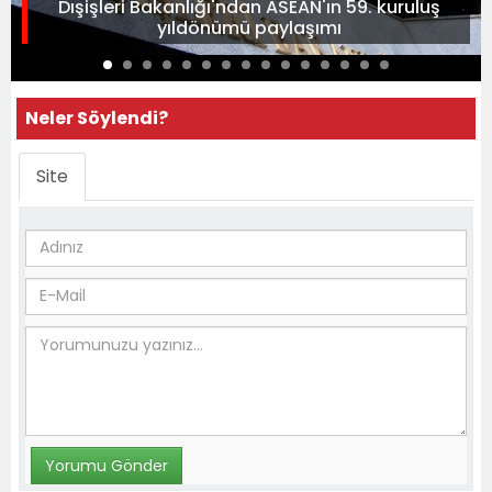
Dışişleri Bakanlığı'ndan ASEAN'ın 59. kuruluş
yıldönümü paylaşımı
Neler Söylendi?
Site