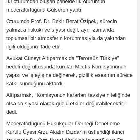
İki oturumdan oluşan panelde ilk oturumun
moderatörlüğünü Gülseren yaptı.
Oturumda Prof. Dr. Bekir Berat Özipek, sürecin
yalnızca hukuki ve siyasi değil, aynı zamanda
toplumsal bir atmosferin korunmasıyla da yakından
ilgili olduğunu ifade etti.
Avukat Cüneyt Altıparmak da "Terörsüz Türkiye"
hedefi doğrultusunda kurulan Meclis Komisyonunun
yapısı ve işleyişine değinerek, gizlilik esasının sürece
katkı sunduğunu aktardı.
Altıparmak, "Komisyonun kararları tavsiye niteliğinde
olsa da siyasi olarak güçlü etkiler doğurabilecektir."
dedi.
Moderatörlüğünü Hukukçular Derneği Denetleme
Kurulu Üyesi Arzu Akalın Dizdar'ın üstlendiği ikinci