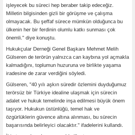
işleyecek bu süreci hep beraber takip edeceğiz.
Milletin bilgisinden gizli bir görüşme ve çalışma
olmayacak. Bu şeffaf sürece mümkün olduğunca bu
ülkenin her bir ferdinin olumlu katkı sunması çok
önemli." diye konuştu.
Hukukçular Derneği Genel Başkanı Mehmet Melih
Gülseren de terörün yalnızca can kaybına yol açmakla
kalmadığını, toplumun huzuruna ve birlikte yaşama
iradesine de zarar verdiğini söyledi.
Gülseren, "40 yılı aşkın süredir özlemini duyduğumuz
terörsüz bir Türkiye idealine ulaşmak için sürecin
adalet ve hukuk temelinde inşa edilmesi büyük önem
taşıyor. Hukukun üstünlüğü, temel hak ve
özgürlüklerin güvence altına alınması, bu sürecin
başarısında belirleyici olacaktır." ifadelerini kullandı.