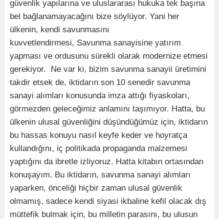
güvenlik yapılarına ve uluslararası hukuka tek başına
bel bağlanamayacağını bize söylüyor. Yani her
ülkenin, kendi savunmasını
kuvvetlendirmesi, Savunma sanayisine yatırım
yapması ve ordusunu sürekli olarak modernize etmesi
gerekiyor. Ne var ki, bizim savunma sanayii üretimini
takdir etsek de, iktidarın son 10 senedir savunma
sanayi alımları konusunda imza attığı fiyaskoları,
görmezden geleceğimiz anlamını taşımıyor. Hatta, bu
ülkenin ulusal güvenliğini düşündüğümüz için, iktidarın
bu hassas konuyu nasıl keyfe keder ve hoyratça
kullandığını, iç politikada propaganda malzemesi
yaptığını da ibretle izliyoruz. Hatta kitabın ortasından
konuşayım. Bu iktidarın, savunma sanayi alımları
yaparken, önceliği hiçbir zaman ulusal güvenlik
olmamış, sadece kendi siyasi ikbaline kefil olacak dış
müttefik bulmak için, bu milletin parasını, bu ulusun