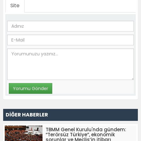
Site
DİĞER HABERLER
TBMM Genel Kurulu'nda gündem:
“Terörsüz Türkiye”, ekonomik
sorunlar ve Meclis’in itibarı