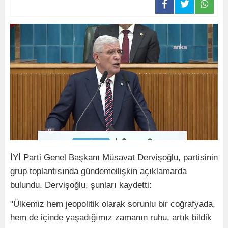
İYİ Parti Genel Başkanı Müsavat Dervişoğlu, partisinin
grup toplantısında gündemeilişkin açıklamarda
bulundu. Dervişoğlu, şunları kaydetti:
"Ülkemiz hem jeopolitik olarak sorunlu bir coğrafyada,
hem de içinde yaşadığımız zamanın ruhu, artık bildik