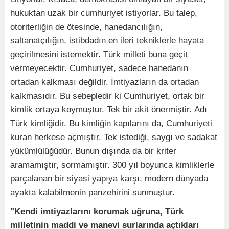
hukuktan uzak bir cumhuriyet istiyorlar. Bu talep,
otoriterliğin de ötesinde, hanedancılığın,
saltanatçılığın, istibdadın en ileri tekniklerle hayata
geçirilmesini istemektir. Türk milleti buna geçit
vermeyecektir. Cumhuriyet, sadece hanedanın
ortadan kalkması değildir. İmtiyazların da ortadan
kalkmasıdır. Bu sebepledir ki Cumhuriyet, ortak bir
kimlik ortaya koymuştur. Tek bir akit önermiştir. Adı
Türk kimliğidir. Bu kimliğin kapılarını da, Cumhuriyeti
kuran herkese açmıştır. Tek istediği, saygı ve sadakat
yükümlülüğüdür. Bunun dışında da bir kriter
aramamıştır, sormamıştır. 300 yıl boyunca kimliklerle
parçalanan bir siyasi yapıya karşı, modern dünyada
ayakta kalabilmenin panzehirini sunmuştur.
"Kendi imtiyazlarını korumak uğruna, Türk
milletinin maddi ve manevi surlarında açtıkları