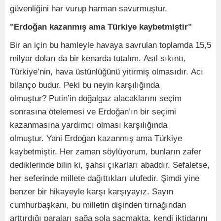
güvenliğini har vurup harman savurmuştur.
"Erdoğan kazanmış ama Türkiye kaybetmiştir"
Bir an için bu hamleyle havaya savrulan toplamda 15,5
milyar doları da bir kenarda tutalım. Asıl sıkıntı,
Türkiye’nin, hava üstünlüğünü yitirmiş olmasıdır. Acı
bilanço budur. Peki bu neyin karşılığında
olmuştur? Putin’in doğalgaz alacaklarını seçim
sonrasına ötelemesi ve Erdoğan’ın bir seçimi
kazanmasına yardımcı olması karşılığında
olmuştur. Yani Erdoğan kazanmış ama Türkiye
kaybetmiştir. Her zaman söylüyorum, bunların zafer
dediklerinde bilin ki, şahsi çıkarları abaddır. Sefaletse,
her seferinde millete dağıttıkları ulufedir. Şimdi yine
benzer bir hikayeyle karşı karşıyayız. Sayın
cumhurbaşkanı, bu milletin dişinden tırnağından
arttırdığı paraları sağa sola saçmakta, kendi iktidarını