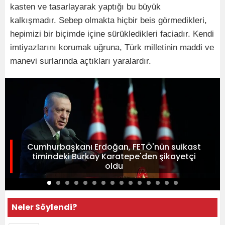
kasten ve tasarlayarak yaptığı bu büyük
kalkışmadır. Sebep olmakta hiçbir beis görmedikleri,
hepimizi bir biçimde içine sürükledikleri faciadır. Kendi
imtiyazlarını korumak uğruna, Türk milletinin maddi ve
manevi surlarında açtıkları yaralardır.
Cumhurbaşkanı Erdoğan, FETÖ'nün suikast
timindeki Burkay Karatepe'den şikayetçi
oldu
Neler Söylendi?