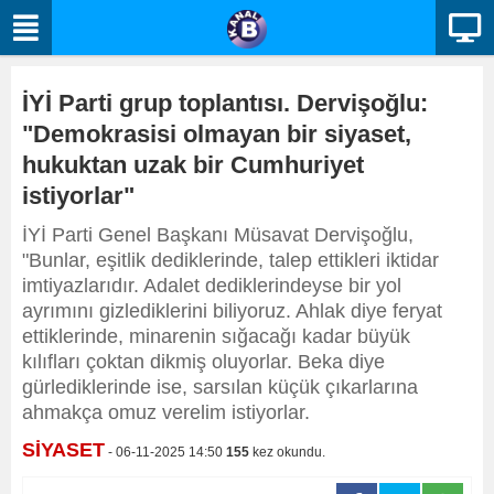
İYİ Parti grup toplantısı. Dervişoğlu:
"Demokrasisi olmayan bir siyaset,
hukuktan uzak bir Cumhuriyet
istiyorlar"
İYİ Parti Genel Başkanı Müsavat Dervişoğlu,
"Bunlar, eşitlik dediklerinde, talep ettikleri iktidar
imtiyazlarıdır. Adalet dediklerindeyse bir yol
ayrımını gizlediklerini biliyoruz. Ahlak diye feryat
ettiklerinde, minarenin sığacağı kadar büyük
kılıfları çoktan dikmiş oluyorlar. Beka diye
gürlediklerinde ise, sarsılan küçük çıkarlarına
ahmakça omuz verelim istiyorlar.
SİYASET
- 06-11-2025 14:50
155
kez okundu.