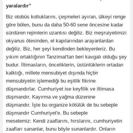
yaralardır"
Biz otobüs koltuklarını, çeşmeleri ayıran, ülkeyi renge
göre bölen, bunu da daha 50-60 sene öncesine kadar
sürdüren rejimlerin uzantısı değiliz. Biz meşruiyetimizi
okyanus ötesinden, el kapılarından arayanlardan
değiliz. Biz, her şeyi kendinden bekleyenleriz. Bu
yıkım ortaklığının Tanzimat'tan beri kavgalı olduğu şey
budur. İltimasların, önceliklerin, üstünlüklerin ortadan
kalktığı, millete mensubiyet dışında hiçbir
mensubiyetin işlemediği bu eşitlik fikrine
düşmandırlar. Cumhuriyet ise keyfilik ve iltimasa
düşmandır. Kayırma ve yağma düzenine
düşmandır. İşte bu organize kötülük de bu sebeple
düşmandır Cumhuriyet'e. Bu sebeple
meselemiz: Kendi zaaflarını, hırslarını, cumhuriyetin
zaafları sananlar, bunu böyle sunanlardır. Onların