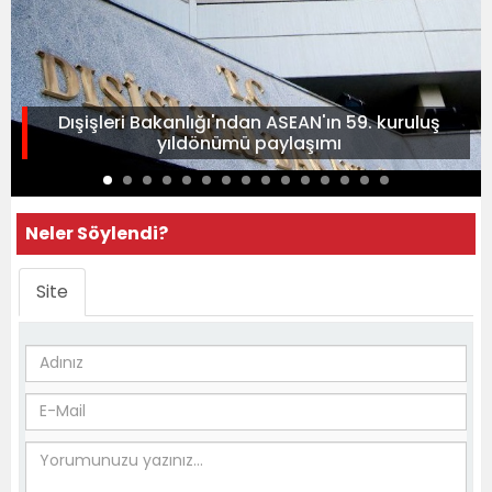
Dışişleri Bakanlığı'ndan ASEAN'ın 59. kuruluş
yıldönümü paylaşımı
Neler Söylendi?
Site