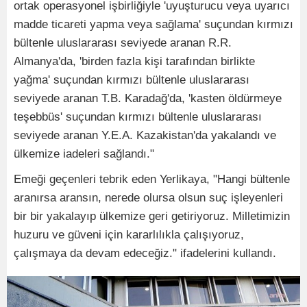
ortak operasyonel işbirliğiyle 'uyuşturucu veya uyarıcı
madde ticareti yapma veya sağlama' suçundan kırmızı
bültenle uluslararası seviyede aranan R.R.
Almanya'da, 'birden fazla kişi tarafından birlikte
yağma' suçundan kırmızı bültenle uluslararası
seviyede aranan T.B. Karadağ'da, 'kasten öldürmeye
teşebbüs' suçundan kırmızı bültenle uluslararası
seviyede aranan Y.E.A. Kazakistan'da yakalandı ve
ülkemize iadeleri sağlandı."
Emeği geçenleri tebrik eden Yerlikaya, "Hangi bültenle
aranırsa aransın, nerede olursa olsun suç işleyenleri
bir bir yakalayıp ülkemize geri getiriyoruz. Milletimizin
huzuru ve güveni için kararlılıkla çalışıyoruz,
çalışmaya da devam edeceğiz." ifadelerini kullandı.