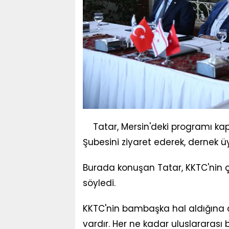
Tatar, Mersin'deki programı kap
Şubesini ziyaret ederek, dernek üy
Burada konuşan Tatar, KKTC'nin ç
söyledi.
KKTC'nin bambaşka hal aldığına di
vardır. Her ne kadar uluslararası