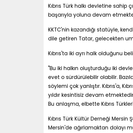
Kıbrıs Türk halkı devletine sahip 
başarıyla yoluna devam etmekted
KKTC'nin kazandığı statüyle, kendi 
dile getiren Tatar, gelecekten umu
Kıbrıs'ta iki ayrı halk olduğunu be
"Bu iki halkın oluşturduğu iki devl
evet o sürdürülebilir olabilir. Bazıla
söylemi çok yanlıştır. Kıbrıs'a, Kıbr
yıldır kesintisiz devam etmektedir
Bu anlaşma, elbette Kıbrıs Türkler
Kıbrıs Türk Kültür Derneği Mersi
Mersin'de ağırlamaktan dolayı mut