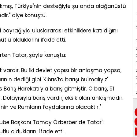
çıkmış, Türkiye'nin desteğiyle şu anda olağanüstü
ir." diye konuştu.
bayrağıyla uluslararası etkinliklere katıldığını
tlu olduklarını ifade etti.
lirten Tatar, şöyle konuştu:
et vardır. Bu iki devlet yapısı bir anlaşma yapsa,
rının dediği gibi 'Kıbrıs'ta barışı bulmalıyız'
ıs Barış Harekatı'yla barış gitmiştir. O barış, 51
. Dolayısıyla barış vardır, eksik olan anlaşmadır.
inin ve Rumların faydalarına olacaktır."
n Şube Başkanı Tamay Özberber de Tatar'ı
lu olduklarını ifade etti.