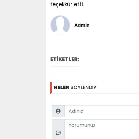
teşekkür etti.
Admin
ETİKETLER:
NELER
SÖYLENDİ?
Name
Comment