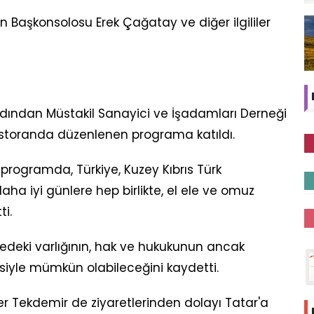
n Başkonsolosu Erek Çağatay ve diğer ilgililer
ardından Müstakil Sanayici ve İşadamları Derneği
storanda düzenlenen programa katıldı.
programda, Türkiye, Kuzey Kıbrıs Türk
ha iyi günlere hep birlikte, el ele ve omuz
ti.
gedeki varlığının, hak ve hukukunun ancak
esiyle mümkün olabileceğini kaydetti.
Tekdemir de ziyaretlerinden dolayı Tatar'a