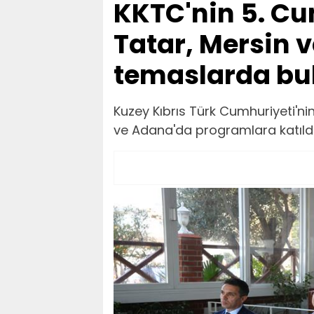
KKTC'nin 5. C
Tatar, Mersin 
temaslarda bu
Kuzey Kıbrıs Türk Cumhuriyeti'ni
ve Adana'da programlara katıldı