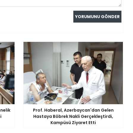
önelik
Prof. Haberal, Azerbaycan'dan Gelen
i
Hastaya Böbrek Nakli Gerçekleştirdi,
Kampüsü Ziyaret Etti