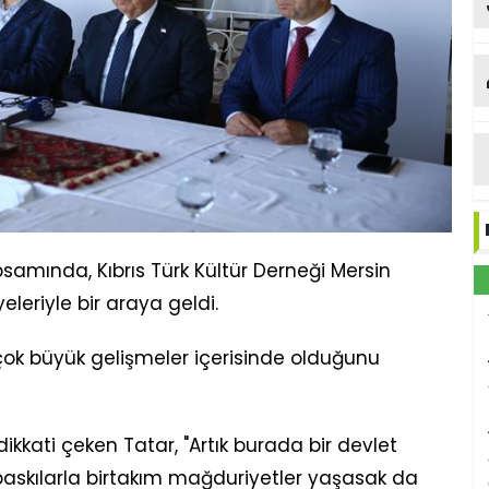
samında, Kıbrıs Türk Kültür Derneği Mersin
eleriyle bir araya geldi.
ok büyük gelişmeler içerisinde olduğunu
kkati çeken Tatar, "Artık burada bir devlet
 baskılarla birtakım mağduriyetler yaşasak da