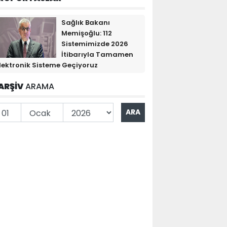
Sağlık Bakanı
Memişoğlu: 112
Sistemimizde 2026
İtibarıyla Tamamen
lektronik Sisteme Geçiyoruz
ARŞİV
ARAMA