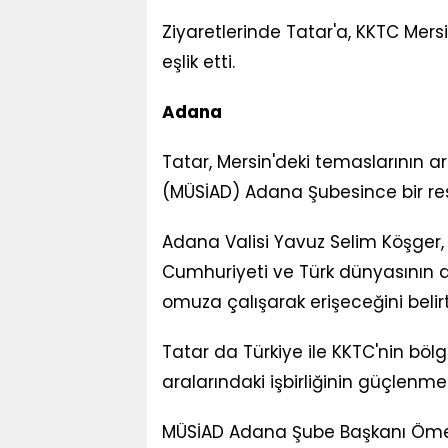
Ziyaretlerinde Tatar'a, KKTC Mersi
eşlik etti.
Adana
Tatar, Mersin'deki temaslarının 
(MÜSİAD) Adana Şubesince bir re
Adana Valisi Yavuz Selim Köşger, 
Cumhuriyeti ve Türk dünyasının da
omuza çalışarak erişeceğini belirt
Tatar da Türkiye ile KKTC'nin böl
aralarındaki işbirliğinin güçlenm
MÜSİAD Adana Şube Başkanı Ömer 