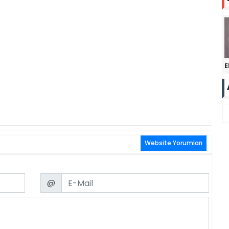
E
Website Yorumları
Email
@