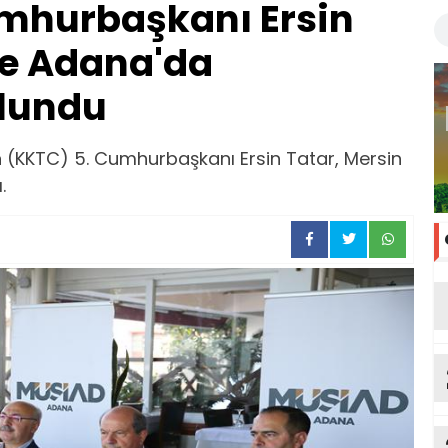
umhurbaşkanı Ersin
ve Adana'da
lundu
n (KKTC) 5. Cumhurbaşkanı Ersin Tatar, Mersin
.
ya