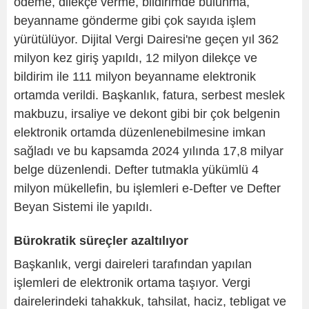
ödeme, dilekçe verme, bildirimde bulunma,
beyanname gönderme gibi çok sayıda işlem
yürütülüyor. Dijital Vergi Dairesi'ne geçen yıl 362
milyon kez giriş yapıldı, 12 milyon dilekçe ve
bildirim ile 111 milyon beyanname elektronik
ortamda verildi. Başkanlık, fatura, serbest meslek
makbuzu, irsaliye ve dekont gibi bir çok belgenin
elektronik ortamda düzenlenebilmesine imkan
sağladı ve bu kapsamda 2024 yılında 17,8 milyar
belge düzenlendi. Defter tutmakla yükümlü 4
milyon mükellefin, bu işlemleri e-Defter ve Defter
Beyan Sistemi ile yapıldı.
Bürokratik süreçler azaltılıyor
Başkanlık, vergi daireleri tarafından yapılan
işlemleri de elektronik ortama taşıyor. Vergi
dairelerindeki tahakkuk, tahsilat, haciz, tebligat ve