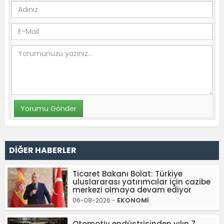
DİĞER HABERLER
Ticaret Bakanı Bolat: Türkiye
uluslararası yatırımcılar için cazibe
merkezi olmaya devam ediyor
06-08-2026 -
EKONOMİ
Otomotiv endüstrisinden yılın 7