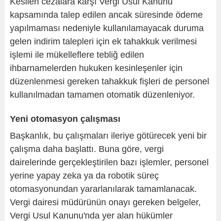
Kesilen cezalara karşı Vergi Usul Kanunu
kapsamında talep edilen ancak süresinde ödeme
yapılmaması nedeniyle kullanılamayacak duruma
gelen indirim talepleri için ek tahakkuk verilmesi
işlemi ile mükelleflere tebliğ edilen
ihbarnamelerden hukuken kesinleşenler için
düzenlenmesi gereken tahakkuk fişleri de personel
kullanılmadan tamamen otomatik düzenleniyor.
Yeni otomasyon çalışması
Başkanlık, bu çalışmaları ileriye götürecek yeni bir
çalışma daha başlattı. Buna göre, vergi
dairelerinde gerçekleştirilen bazı işlemler, personel
yerine yapay zeka ya da robotik süreç
otomasyonundan yararlanılarak tamamlanacak.
Vergi dairesi müdürünün onayı gereken belgeler,
Vergi Usul Kanunu'nda yer alan hükümler