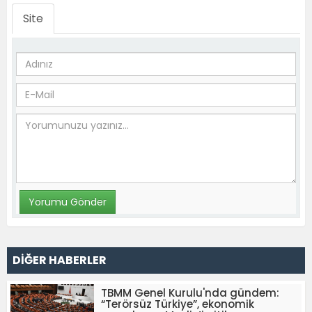
Site
DİĞER HABERLER
TBMM Genel Kurulu'nda gündem:
“Terörsüz Türkiye”, ekonomik