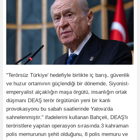
"Terörsüz Türkiye' hedefiyle birlikte iç barış, güvenlik
ve huzur ortamının güçlendiği bir dönemde, Siyonist-
emperyalist alçaklığın maşa örgütü, insanlığın ortak
düşmanı DEAŞ terör örgütünün yeni bir kanlı
provokasyonu bu sabah saatlerinde Yalova'da
sahnelenmiştir." ifadelerini kullanan Bahçeli, DEAŞ'lı
teröristlere yapılan operasyon sırasında 3 kahraman
polis memurunun şehit olduğunu, 8 polis memuru ve