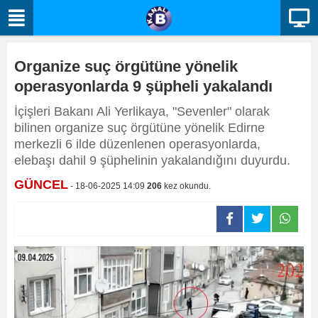
Organize suç örgütüne yönelik
operasyonlarda 9 şüpheli yakalandı
İçişleri Bakanı Ali Yerlikaya, "Sevenler" olarak
bilinen organize suç örgütüne yönelik Edirne
merkezli 6 ilde düzenlenen operasyonlarda,
elebaşı dahil 9 şüphelinin yakalandığını duyurdu.
GÜNCEL
- 18-06-2025 14:09
206
kez okundu.