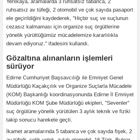
Yerlikaya, aramalarda 3 ruhsatsız tabanca, 2
ruhsatsız av tüfeği, 2 otomobil ve çok sayıda pasaport
ele geçirildiğini kaydederek, "Hiçbir suç ve suçlunun
cezasız kalmaması için organize suç örgütlerine
yönelik yürüttüğümüz mücadelemize kararlılıkla
devam ediyoruz." ifadesini kullandı.
Gözaltına alınanların işlemleri
sürüyor
Edirne Cumhuriyet Başsavcılığı ile Emniyet Genel
Müdürlüğü Kaçakçılık ve Organize Suçlarla Mücadele
(KOM) Başkanlığı koordinasyonunda Edirne İl Emniyet
Müdürlüğü KOM Şube Müdürlüğü ekipleri, "Sevenler"
suç örgütüne yönelik yürütülen 3 aylık teknik ve fiziki
takip sonucu harekete geçti.
İkamet aramalarında 5 tabanca ve çok sayıda fişek, 2
av tüfeği, çelik yelek, zulalı otomobil, 16 Türk, Bulgar