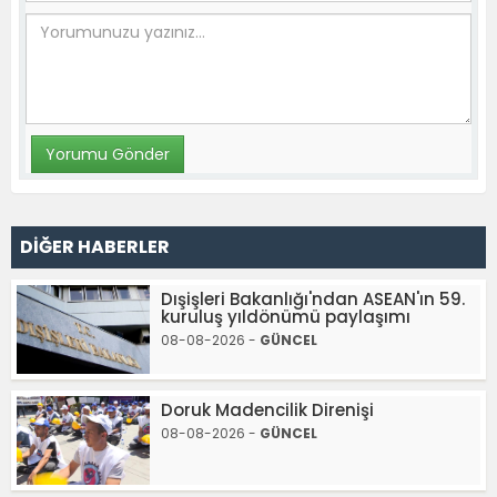
DİĞER HABERLER
Dışişleri Bakanlığı'ndan ASEAN'ın 59.
kuruluş yıldönümü paylaşımı
08-08-2026 -
GÜNCEL
Doruk Madencilik Direnişi
08-08-2026 -
GÜNCEL