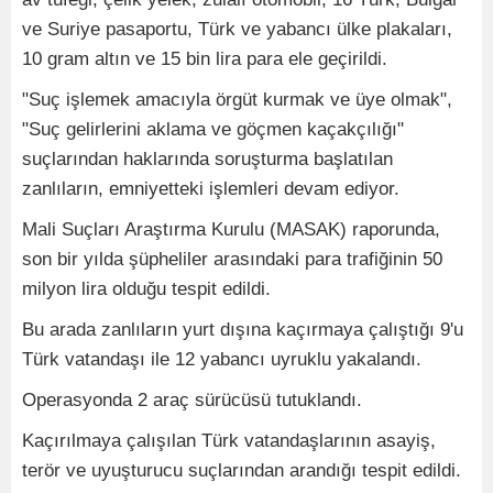
ve Suriye pasaportu, Türk ve yabancı ülke plakaları,
10 gram altın ve 15 bin lira para ele geçirildi.
"Suç işlemek amacıyla örgüt kurmak ve üye olmak",
"Suç gelirlerini aklama ve göçmen kaçakçılığı"
suçlarından haklarında soruşturma başlatılan
zanlıların, emniyetteki işlemleri devam ediyor.
Mali Suçları Araştırma Kurulu (MASAK) raporunda,
son bir yılda şüpheliler arasındaki para trafiğinin 50
milyon lira olduğu tespit edildi.
Bu arada zanlıların yurt dışına kaçırmaya çalıştığı 9'u
Türk vatandaşı ile 12 yabancı uyruklu yakalandı.
Operasyonda 2 araç sürücüsü tutuklandı.
Kaçırılmaya çalışılan Türk vatandaşlarının asayiş,
terör ve uyuşturucu suçlarından arandığı tespit edildi.