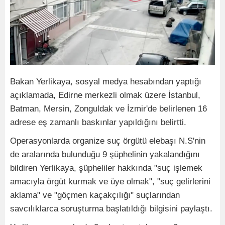
Bakan Yerlikaya, sosyal medya hesabından yaptığı
açıklamada, Edirne merkezli olmak üzere İstanbul,
Batman, Mersin, Zonguldak ve İzmir'de belirlenen 16
adrese eş zamanlı baskınlar yapıldığını belirtti.
Operasyonlarda organize suç örgütü elebaşı N.S'nin
de aralarında bulunduğu 9 şüphelinin yakalandığını
bildiren Yerlikaya, şüpheliler hakkında "suç işlemek
amacıyla örgüt kurmak ve üye olmak", "suç gelirlerini
aklama" ve "göçmen kaçakçılığı" suçlarından
savcılıklarca soruşturma başlatıldığı bilgisini paylaştı.