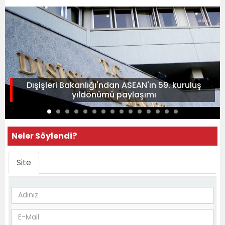
Dışişleri Bakanlığı'ndan ASEAN'ın 59. kuruluş
yıldönümü paylaşımı
Neler Söylendi?
Site