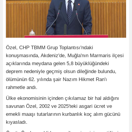
Özel, CHP TBMM Grup Toplantısı'ndaki
konuşmasında, Akdeniz'de, Muğla'nın Marmaris ilçesi
açıklarında meydana gelen 5,8 büyüklüğündeki
deprem nedeniyle geçmiş olsun dileğinde bulundu,
ölümünün 62. yılında şair Nazım Hikmet Ran'ı
rahmetle andı.
Ülke ekonomisinin içinden çıkılamaz bir hal aldığını
savunan Özel, 2002 ve 2025'teki asgari ücret ve
emekli maaşı tutarlarının kurbanlık koç alım gücünü
kıyasladı.