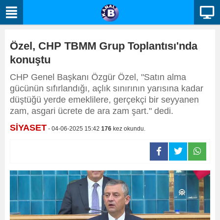
Özel, CHP TBMM Grup Toplantısı'nda
konuştu
CHP Genel Başkanı Özgür Özel, "Satın alma
gücünün sıfırlandığı, açlık sınırının yarısına kadar
düştüğü yerde emeklilere, gerçekçi bir seyyanen
zam, asgari ücrete de ara zam şart." dedi.
SİYASET
- 04-06-2025 15:42
176
kez okundu.