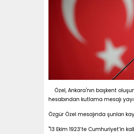
Özel, Ankara'nın başkent oluşu
hesabından kutlama mesajı yayı
Özgür Özel mesajında şunları kay
"13 Ekim 1923’te Cumhuriyet’in ka