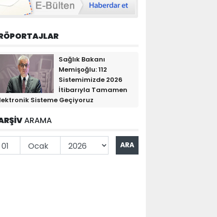
RÖPORTAJLAR
Sağlık Bakanı
Memişoğlu: 112
Sistemimizde 2026
İtibarıyla Tamamen
lektronik Sisteme Geçiyoruz
ARŞİV
ARAMA