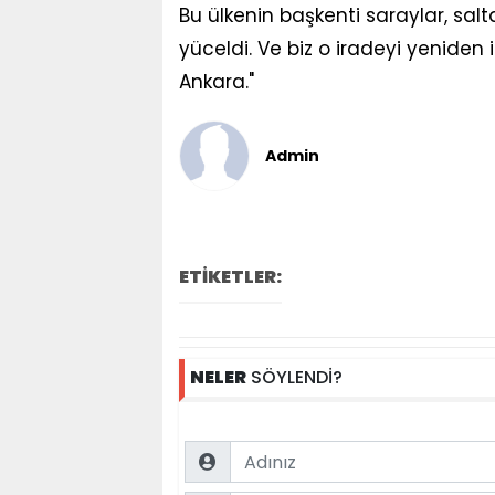
Bu ülkenin başkenti saraylar, salta
yüceldi. Ve biz o iradeyi yeniden 
Ankara."
Admin
ETİKETLER:
NELER
SÖYLENDİ?
Name