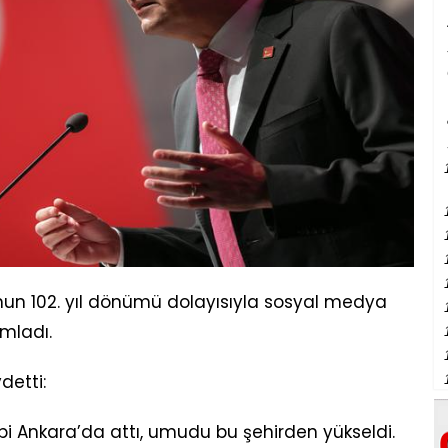
nun 102. yıl dönümü dolayısıyla sosyal medya
mladı.
detti:
lbi Ankara’da attı, umudu bu şehirden yükseldi.