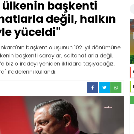
u ülkenin başkenti
natlarla değil, halkın
yle yüceldi"
nkara'nın başkent oluşunun 102. yıl dönümüne
lkenin başkenti saraylar, saltanatlarla değil,
 Ve biz o iradeyi yeniden iktidara taşıyacağız.
" ifadelerini kullandı.