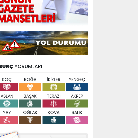
BURÇ
YORUMLARI
KOÇ
BOĞA
İKİZLER
YENGEÇ
ASLAN
BAŞAK
TERAZİ
AKREP
YAY
OĞLAK
KOVA
BALIK