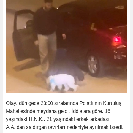
Olay, dün gece 23:00 sıralarında Polatlı’nın Kurtuluş
Mahallesinde meydana geldi. İddialara göre, 16
yaşındaki H.N.K., 21 yaşındaki erkek arkadaşı
A.A.’dan saldırgan tavırları nedeniyle ayrılmak istedi.