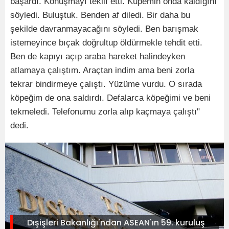
başardı. Konuşmayı teklif etti. Küpemin onda kaldığını
söyledi. Buluştuk. Benden af diledi. Bir daha bu
şekilde davranmayacağını söyledi. Ben barışmak
istemeyince bıçak doğrultup öldürmekle tehdit etti.
Ben de kapıyı açıp araba hareket halindeyken
atlamaya çalıştım. Araçtan indim ama beni zorla
tekrar bindirmeye çalıştı. Yüzüme vurdu. O sırada
köpeğim de ona saldırdı. Defalarca köpeğimi ve beni
tekmeledi. Telefonumu zorla alıp kaçmaya çalıştı"
dedi.
Dışişleri Bakanlığı'ndan ASEAN'ın 59. kuruluş