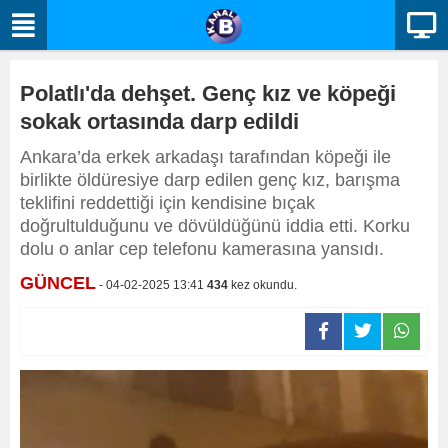
Polatlı'da dehşet. Genç kız ve köpeği
sokak ortasında darp edildi
Ankara’da erkek arkadaşı tarafından köpeği ile
birlikte öldüresiye darp edilen genç kız, barışma
teklifini reddettiği için kendisine bıçak
doğrultulduğunu ve dövüldüğünü iddia etti. Korku
dolu o anlar cep telefonu kamerasına yansıdı.
GÜNCEL
- 04-02-2025 13:41
434
kez okundu.