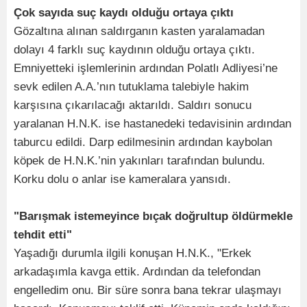
Çok sayıda suç kaydı olduğu ortaya çıktı
Gözaltına alınan saldırganın kasten yaralamadan
dolayı 4 farklı suç kaydının olduğu ortaya çıktı.
Emniyetteki işlemlerinin ardından Polatlı Adliyesi’ne
sevk edilen A.A.’nın tutuklama talebiyle hakim
karşısına çıkarılacağı aktarıldı. Saldırı sonucu
yaralanan H.N.K. ise hastanedeki tedavisinin ardından
taburcu edildi. Darp edilmesinin ardından kaybolan
köpek de H.N.K.’nin yakınları tarafından bulundu.
Korku dolu o anlar ise kameralara yansıdı.
"Barışmak istemeyince bıçak doğrultup öldürmekle
tehdit etti"
Yaşadığı durumla ilgili konuşan H.N.K., "Erkek
arkadaşımla kavga ettik. Ardından da telefondan
engelledim onu. Bir süre sonra bana tekrar ulaşmayı