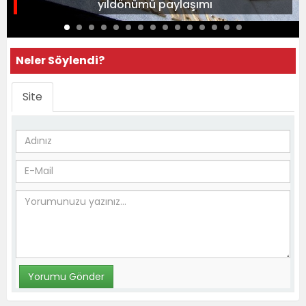
yıldönümü paylaşımı
Neler Söylendi?
Site