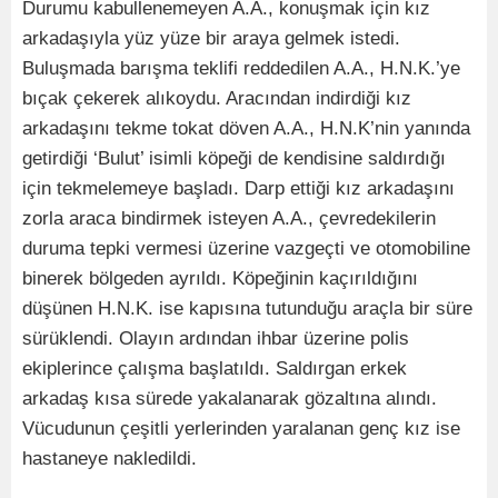
Durumu kabullenemeyen A.A., konuşmak için kız
arkadaşıyla yüz yüze bir araya gelmek istedi.
Buluşmada barışma teklifi reddedilen A.A., H.N.K.’ye
bıçak çekerek alıkoydu. Aracından indirdiği kız
arkadaşını tekme tokat döven A.A., H.N.K’nin yanında
getirdiği ‘Bulut’ isimli köpeği de kendisine saldırdığı
için tekmelemeye başladı. Darp ettiği kız arkadaşını
zorla araca bindirmek isteyen A.A., çevredekilerin
duruma tepki vermesi üzerine vazgeçti ve otomobiline
binerek bölgeden ayrıldı. Köpeğinin kaçırıldığını
düşünen H.N.K. ise kapısına tutunduğu araçla bir süre
sürüklendi. Olayın ardından ihbar üzerine polis
ekiplerince çalışma başlatıldı. Saldırgan erkek
arkadaş kısa sürede yakalanarak gözaltına alındı.
Vücudunun çeşitli yerlerinden yaralanan genç kız ise
hastaneye nakledildi.