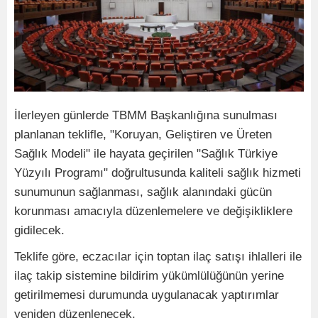
İlerleyen günlerde TBMM Başkanlığına sunulması
planlanan teklifle, "Koruyan, Geliştiren ve Üreten
Sağlık Modeli" ile hayata geçirilen "Sağlık Türkiye
Yüzyılı Programı" doğrultusunda kaliteli sağlık hizmeti
sunumunun sağlanması, sağlık alanındaki gücün
korunması amacıyla düzenlemelere ve değişikliklere
gidilecek.
Teklife göre, eczacılar için toptan ilaç satışı ihlalleri ile
ilaç takip sistemine bildirim yükümlülüğünün yerine
getirilmemesi durumunda uygulanacak yaptırımlar
yeniden düzenlenecek.