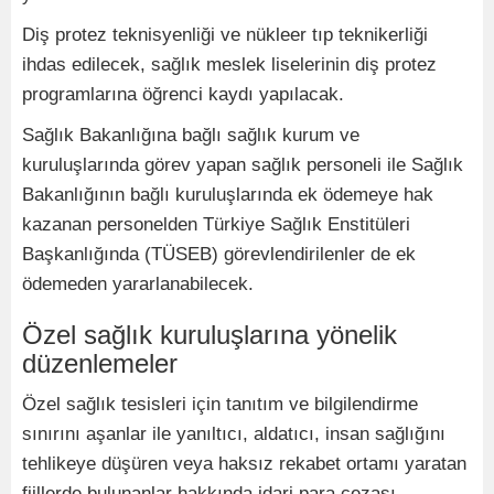
Diş protez teknisyenliği ve nükleer tıp teknikerliği
ihdas edilecek, sağlık meslek liselerinin diş protez
programlarına öğrenci kaydı yapılacak.
Sağlık Bakanlığına bağlı sağlık kurum ve
kuruluşlarında görev yapan sağlık personeli ile Sağlık
Bakanlığının bağlı kuruluşlarında ek ödemeye hak
kazanan personelden Türkiye Sağlık Enstitüleri
Başkanlığında (TÜSEB) görevlendirilenler de ek
ödemeden yararlanabilecek.
Özel sağlık kuruluşlarına yönelik
düzenlemeler
Özel sağlık tesisleri için tanıtım ve bilgilendirme
sınırını aşanlar ile yanıltıcı, aldatıcı, insan sağlığını
tehlikeye düşüren veya haksız rekabet ortamı yaratan
fiillerde bulunanlar hakkında idari para cezası