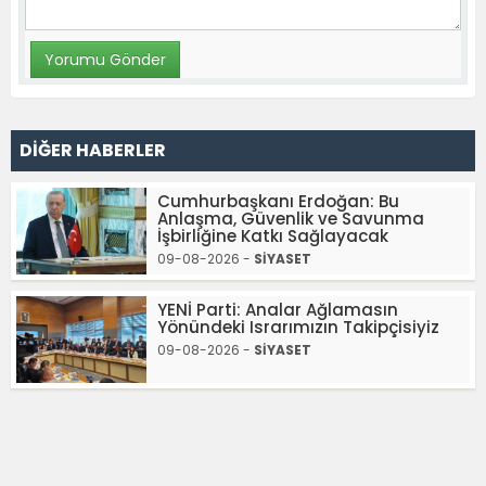
DİĞER HABERLER
Cumhurbaşkanı Erdoğan: Bu
Anlaşma, Güvenlik ve Savunma
İşbirliğine Katkı Sağlayacak
09-08-2026 -
SİYASET
YENİ Parti: Analar Ağlamasın
Yönündeki Israrımızın Takipçisiyiz
09-08-2026 -
SİYASET