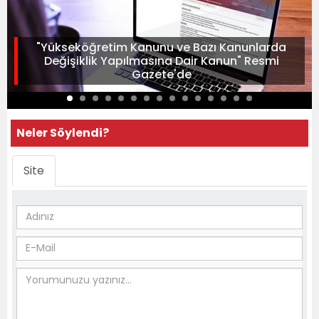
"Yükseköğretim Kanunu ve Bazı Kanunlarda
Değişiklik Yapılmasına Dair Kanun" Resmi
Gazete'de
Neler Söylendi?
Site