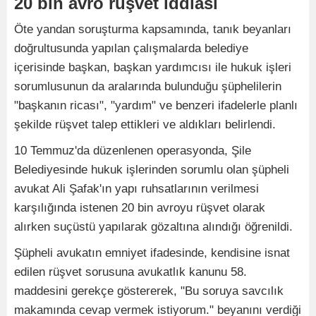
20 bin avro rüşvet iddiası
Öte yandan soruşturma kapsamında, tanık beyanları
doğrultusunda yapılan çalışmalarda belediye
içerisinde başkan, başkan yardımcısı ile hukuk işleri
sorumlusunun da aralarında bulunduğu şüphelilerin
"başkanın ricası", "yardım" ve benzeri ifadelerle planlı
şekilde rüşvet talep ettikleri ve aldıkları belirlendi.
10 Temmuz'da düzenlenen operasyonda, Şile
Belediyesinde hukuk işlerinden sorumlu olan şüpheli
avukat Ali Şafak'ın yapı ruhsatlarının verilmesi
karşılığında istenen 20 bin avroyu rüşvet olarak
alırken suçüstü yapılarak gözaltına alındığı öğrenildi.
Şüpheli avukatın emniyet ifadesinde, kendisine isnat
edilen rüşvet sorusuna avukatlık kanunu 58.
maddesini gerekçe göstererek, "Bu soruya savcılık
makamında cevap vermek istiyorum." beyanını verdiği