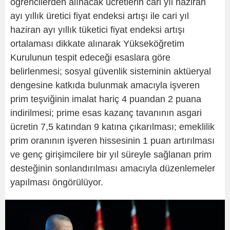
öğrencilerden alınacak ücretlerin cari yıl haziran
ayı yıllık üretici fiyat endeksi artışı ile cari yıl
haziran ayı yıllık tüketici fiyat endeksi artışı
ortalaması dikkate alınarak Yükseköğretim
Kurulunun tespit edeceği esaslara göre
belirlenmesi; sosyal güvenlik sisteminin aktüeryal
dengesine katkıda bulunmak amacıyla işveren
prim teşviğinin imalat hariç 4 puandan 2 puana
indirilmesi; prime esas kazanç tavanının asgari
ücretin 7,5 katından 9 katına çıkarılması; emeklilik
prim oranının işveren hissesinin 1 puan artırılması
ve genç girişimcilere bir yıl süreyle sağlanan prim
desteğinin sonlandırılması amacıyla düzenlemeler
yapılması öngörülüyor.