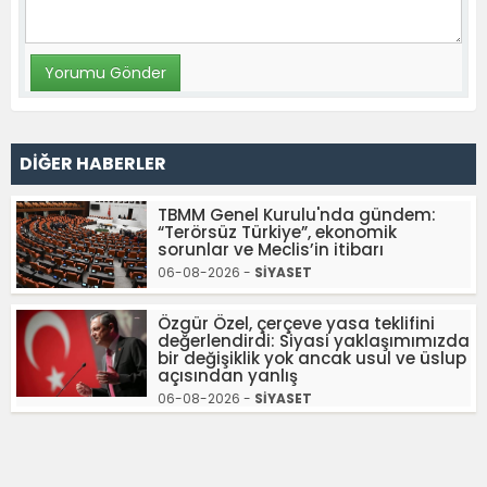
DİĞER HABERLER
TBMM Genel Kurulu'nda gündem:
“Terörsüz Türkiye”, ekonomik
sorunlar ve Meclis’in itibarı
06-08-2026 -
SİYASET
Özgür Özel, çerçeve yasa teklifini
değerlendirdi: Siyasi yaklaşımımızda
bir değişiklik yok ancak usul ve üslup
açısından yanlış
06-08-2026 -
SİYASET