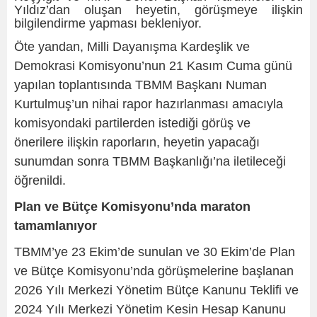
Yıldız’dan oluşan heyetin, görüşmeye ilişkin
bilgilendirme yapması bekleniyor.
Öte yandan, Milli Dayanışma Kardeşlik ve
Demokrasi Komisyonu’nun 21 Kasım Cuma günü
yapılan toplantısında TBMM Başkanı Numan
Kurtulmuş’un nihai rapor hazırlanması amacıyla
komisyondaki partilerden istediği görüş ve
önerilere ilişkin raporların, heyetin yapacağı
sunumdan sonra TBMM Başkanlığı’na iletileceği
öğrenildi.
Plan ve Bütçe Komisyonu’nda maraton
tamamlanıyor
TBMM’ye 23 Ekim’de sunulan ve 30 Ekim’de Plan
ve Bütçe Komisyonu’nda görüşmelerine başlanan
2026 Yılı Merkezi Yönetim Bütçe Kanunu Teklifi ve
2024 Yılı Merkezi Yönetim Kesin Hesap Kanunu