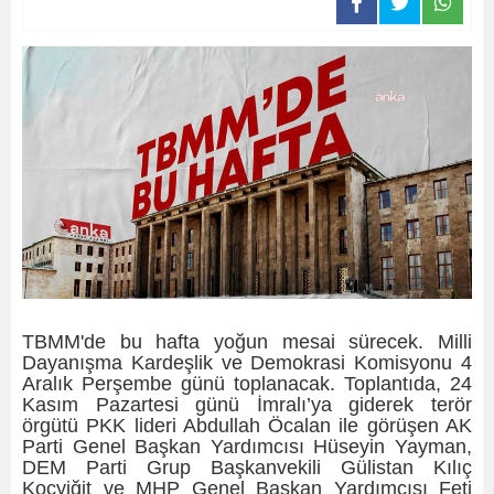
TBMM'de bu hafta yoğun mesai sürecek. Milli
Dayanışma Kardeşlik ve Demokrasi Komisyonu 4
Aralık Perşembe günü toplanacak. Toplantıda, 24
Kasım Pazartesi günü İmralı’ya giderek terör
örgütü PKK lideri Abdullah Öcalan ile görüşen AK
Parti Genel Başkan Yardımcısı Hüseyin Yayman,
DEM Parti Grup Başkanvekili Gülistan Kılıç
Koçyiğit ve MHP Genel Başkan Yardımcısı Feti