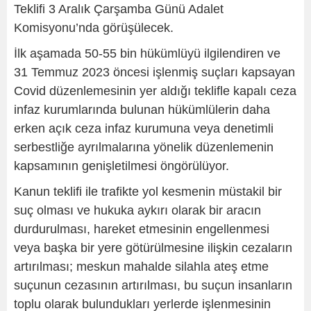
Teklifi 3 Aralık Çarşamba Günü Adalet
Komisyonu’nda görüşülecek.
İlk aşamada 50-55 bin hükümlüyü ilgilendiren ve
31 Temmuz 2023 öncesi işlenmiş suçları kapsayan
Covid düzenlemesinin yer aldığı teklifle kapalı ceza
infaz kurumlarında bulunan hükümlülerin daha
erken açık ceza infaz kurumuna veya denetimli
serbestliğe ayrılmalarına yönelik düzenlemenin
kapsamının genişletilmesi öngörülüyor.
Kanun teklifi ile trafikte yol kesmenin müstakil bir
suç olması ve hukuka aykırı olarak bir aracın
durdurulması, hareket etmesinin engellenmesi
veya başka bir yere götürülmesine ilişkin cezaların
artırılması; meskun mahalde silahla ateş etme
suçunun cezasının artırılması, bu suçun insanların
toplu olarak bulundukları yerlerde işlenmesinin