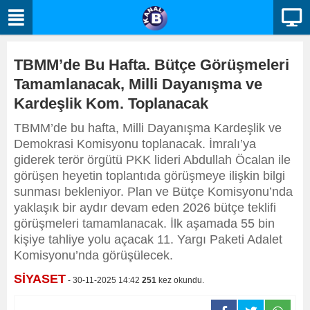
TBMM’de Bu Hafta. Bütçe Görüşmeleri
Tamamlanacak, Milli Dayanışma ve
Kardeşlik Kom. Toplanacak
TBMM’de bu hafta, Milli Dayanışma Kardeşlik ve
Demokrasi Komisyonu toplanacak. İmralı’ya
giderek terör örgütü PKK lideri Abdullah Öcalan ile
görüşen heyetin toplantıda görüşmeye ilişkin bilgi
sunması bekleniyor. Plan ve Bütçe Komisyonu’nda
yaklaşık bir aydır devam eden 2026 bütçe teklifi
görüşmeleri tamamlanacak. İlk aşamada 55 bin
kişiye tahliye yolu açacak 11. Yargı Paketi Adalet
Komisyonu’nda görüşülecek.
SİYASET
- 30-11-2025 14:42
251
kez okundu.