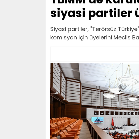
siyasi partiler 
Siyasi partiler, "Terörsüz Türki
komisyon için üyelerini Meclis Baş