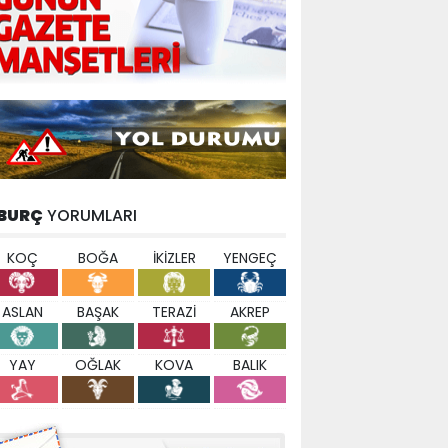
BURÇ
YORUMLARI
KOÇ
BOĞA
İKİZLER
YENGEÇ
ASLAN
BAŞAK
TERAZİ
AKREP
YAY
OĞLAK
KOVA
BALIK