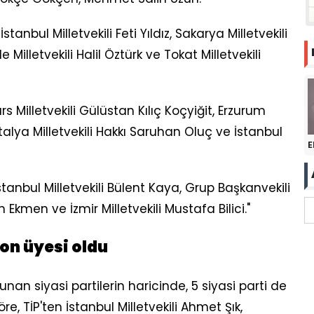
anbul Milletvekili Feti Yıldız, Sakarya Milletvekili
illetvekili Halil Öztürk ve Tokat Milletvekili
s Milletvekili Gülüstan Kılıç Koçyiğit, Erzurum
ntalya Milletvekili Hakkı Saruhan Oluç ve İstanbul
E
stanbul Milletvekili Bülent Kaya, Grup Başkanvekili
Ekmen ve İzmir Milletvekili Mustafa Bilici."
on üyesi oldu
an siyasi partilerin haricinde, 5 siyasi parti de
e, TİP'ten İstanbul Milletvekili Ahmet Şık,