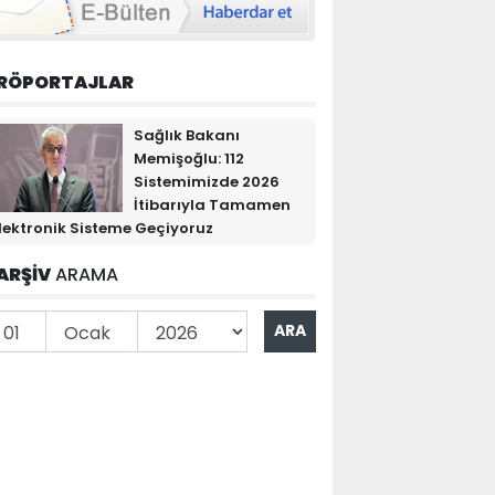
RÖPORTAJLAR
Sağlık Bakanı
Memişoğlu: 112
Sistemimizde 2026
İtibarıyla Tamamen
lektronik Sisteme Geçiyoruz
ARŞİV
ARAMA