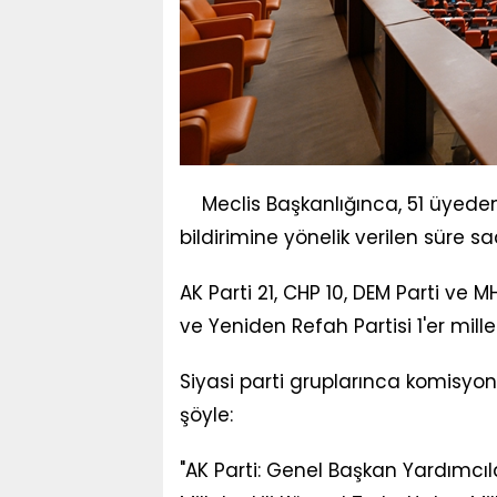
Meclis Başkanlığınca, 51 üyeden
bildirimine yönelik verilen süre saa
AK Parti 21, CHP 10, DEM Parti ve MH
ve Yeniden Refah Partisi 1'er millet
Siyasi parti gruplarınca komisyon üy
şöyle:
"AK Parti: Genel Başkan Yardımcıl