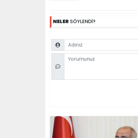
NELER
SÖYLENDİ?
Name
Comment