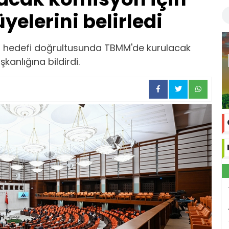
üyelerini belirledi
ye" hedefi doğrultusunda TBMM'de kurulacak
kanlığına bildirdi.