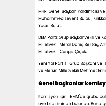
MHP: Genel Başkan Yardımcısı ve İst
Muhammed Levent Bülbül, Kırıkkale M
Yücel Bulut.
DEM Parti: Grup Başkanvekili ve Kar
Milletvekili Meral Danış Beştaş, A
Milletvekili Cengiz Çiçek.
Yeni Yol Partisi: Grup Başkanı ve İ
ve Mersin Milletvekili Mehmet Emin 
Genel başkanlar komisy
Komisyon için TBMM'de grubu bulun
üye bildiriminde bulundu. Buna gör