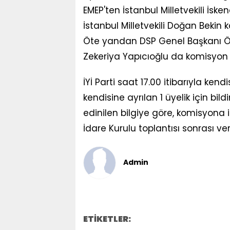
EMEP'ten İstanbul Milletvekili İs
İstanbul Milletvekili Doğan Bekin k
Öte yandan DSP Genel Başkanı Ö
Zekeriya Yapıcıoğlu da komisyon ü
İYİ Parti saat 17.00 itibarıyla kend
kendisine ayrılan 1 üyelik için bi
edinilen bilgiye göre, komisyona i
İdare Kurulu toplantısı sonrası ver
Admin
ETİKETLER: