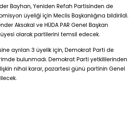
kender Bayhan, Yeniden Refah Partisinden de
omisyon üyeliği için Meclis Başkanlığına bildirildi.
nder Aksakal ve HÜDA PAR Genel Başkan
yesi olarak partilerini temsil edecek.
isine ayrılan 3 üyelik için, Demokrat Parti de
ldirimde bulunmadı. Demokrat Parti yetkililerinden
lişkin nihai karar, pazartesi günü partinin Genel
ilecek.