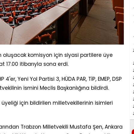
 oluşacak komisyon için siyasi partilere üye
t 17.00 itibarıyla sona erdi.
P 4'er, Yeni Yol Partisi 3, HÜDA PAR, TİP, EMEP, DSP
vekilinin ismini Meclis Başkanlığına bildirdi.
eliği için bildirilen milletvekillerinin isimleri
arından Trabzon Milletvekili Mustafa Şen, Ankara