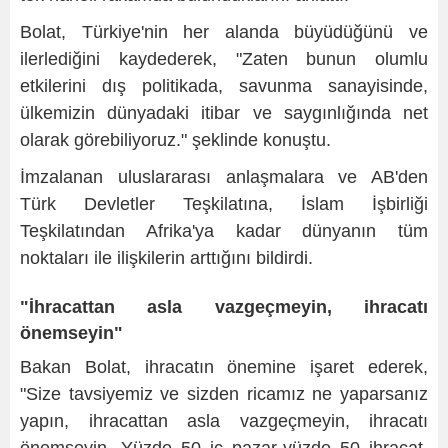
Bolat, Türkiye'nin her alanda büyüdüğünü ve
ilerlediğini kaydederek, "Zaten bunun olumlu
etkilerini dış politikada, savunma sanayisinde,
ülkemizin dünyadaki itibar ve saygınlığında net
olarak görebiliyoruz." şeklinde konuştu.
İmzalanan uluslararası anlaşmalara ve AB'den
Türk Devletler Teşkilatına, İslam İşbirliği
Teşkilatından Afrika'ya kadar dünyanın tüm
noktaları ile ilişkilerin arttığını bildirdi.
"İhracattan asla vazgeçmeyin, ihracatı
önemseyin"
Bakan Bolat, ihracatın önemine işaret ederek,
"Size tavsiyemiz ve sizden ricamız ne yaparsanız
yapın, ihracattan asla vazgeçmeyin, ihracatı