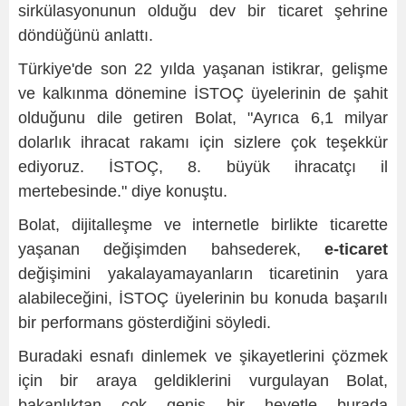
sirkülasyonunun olduğu dev bir ticaret şehrine
döndüğünü anlattı.
Türkiye'de son 22 yılda yaşanan istikrar, gelişme
ve kalkınma dönemine İSTOÇ üyelerinin de şahit
olduğunu dile getiren Bolat, "Ayrıca 6,1 milyar
dolarlık ihracat rakamı için sizlere çok teşekkür
ediyoruz. İSTOÇ, 8. büyük ihracatçı il
mertebesinde." diye konuştu.
Bolat, dijitalleşme ve internetle birlikte ticarette
yaşanan değişimden bahsederek,
e-ticaret
değişimini yakalayamayanların ticaretinin yara
alabileceğini, İSTOÇ üyelerinin bu konuda başarılı
bir performans gösterdiğini söyledi.
Buradaki esnafı dinlemek ve şikayetlerini çözmek
için bir araya geldiklerini vurgulayan Bolat,
bakanlıktan çok geniş bir heyetle burada