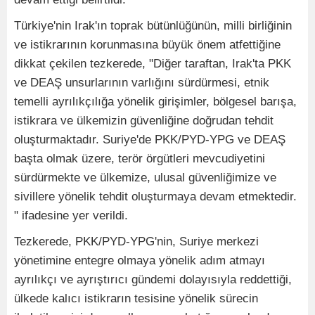
Türkiye'nin Irak'ın toprak bütünlüğünün, milli birliğinin
ve istikrarının korunmasına büyük önem atfettiğine
dikkat çekilen tezkerede, "Diğer taraftan, Irak'ta PKK
ve DEAŞ unsurlarının varlığını sürdürmesi, etnik
temelli ayrılıkçılığa yönelik girişimler, bölgesel barışa,
istikrara ve ülkemizin güvenliğine doğrudan tehdit
oluşturmaktadır. Suriye'de PKK/PYD-YPG ve DEAŞ
başta olmak üzere, terör örgütleri mevcudiyetini
sürdürmekte ve ülkemize, ulusal güvenliğimize ve
sivillere yönelik tehdit oluşturmaya devam etmektedir.
" ifadesine yer verildi.
Tezkerede, PKK/PYD-YPG'nin, Suriye merkezi
yönetimine entegre olmaya yönelik adım atmayı
ayrılıkçı ve ayrıştırıcı gündemi dolayısıyla reddettiği,
ülkede kalıcı istikrarın tesisine yönelik sürecin