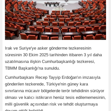
Irak ve Suriye'ye asker gönderme tezkeresinin
süresinin 30 Ekim 2025 tarihinden itibaren 3 yıl daha
uzatılmasına ilişkin Cumhurbaşkanlığı tezkeresi,
TBMM Başkanlığı'na sunuldu.
Cumhurbaşkanı Recep Tayyip Erdoğan'ın imzasıyla
gönderilen tezkerede, Türkiye'nin güney kara
sınırlarına mücavir bölgelerde terör tehdidinin sürüyor
olması ve kalıcı istikrarın henüz tesis edilememesinin,
milli güvenlik açısından risk ve tehdit oluşturmaya
devam ettiği belirtildi.