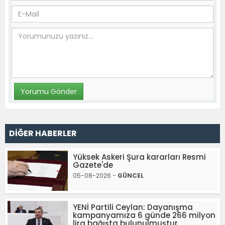
DİĞER HABERLER
Yüksek Askeri Şura kararları Resmi
Gazete'de
05-08-2026 -
GÜNCEL
YENİ Partili Ceylan: Dayanışma
kampanyamıza 6 günde 266 milyon
lira bağışta bulunulmuştur