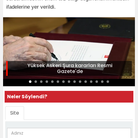
ifadelerine yer verildi.
Yüksek Askeri Şura kararları Resmi
Gazete'de
Neler Söylendi?
Site