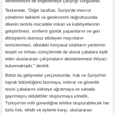
ilerletilmesini de engellemeye çalıştığı vurgulandı.
Tezkerede, "Diğer taraftan, Suriye'de mevcut
yönetimin beklenti ve gereksinimi doğrultusunda
ülkenin terörle mücadele imkan ve kabiliyetlerinin
geliştirilmesi, sivillerin günlük yaşamlarını ve geri
dönüşlerini olumsuz etkileyen mayınların
temizlenmesi, ülkedeki kimyasal silahların yerlerinin
tespiti ve imhası süreçlerinde de ulusal çabalara eşlik
eden uluslararası çalışmaların desteklenmesi ihtiyacı
bulunmaktadır." denildi.
Bütün bu gelişmeler çerçevesinde, Irak ve Suriye'nin
toprak bütünlüğünü bozmaya, istikrar ve güvenlik
tesisi çabalarını sekteye uğratmaya ve sahada
gayrimeşru oldubittiler oluşturmaya yönelik,
Türkiye'nin milli güvenliğine tehlike oluşturabilecek her
türlü risk, tehdit ve eyleme karşı, uluslararası