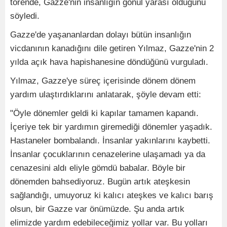
törende, Gazze'nin insanlığın gönül yarası olduğunu
söyledi.
Gazze'de yaşananlardan dolayı bütün insanlığın
vicdanının kanadığını dile getiren Yılmaz, Gazze'nin 2
yılda açık hava hapishanesine döndüğünü vurguladı.
Yılmaz, Gazze'ye süreç içerisinde dönem dönem
yardım ulaştırdıklarını anlatarak, şöyle devam etti:
"Öyle dönemler geldi ki kapılar tamamen kapandı.
İçeriye tek bir yardımın giremediği dönemler yaşadık.
Hastaneler bombalandı. İnsanlar yakınlarını kaybetti.
İnsanlar çocuklarının cenazelerine ulaşamadı ya da
cenazesini aldı eliyle gömdü babalar. Böyle bir
dönemden bahsediyoruz. Bugün artık ateşkesin
sağlandığı, umuyoruz ki kalıcı ateşkes ve kalıcı barış
olsun, bir Gazze var önümüzde. Şu anda artık
elimizde yardım edebileceğimiz yollar var. Bu yolları