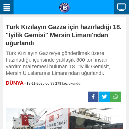
Türk Kızılayın Gazze için hazırladığı 18.
"İyilik Gemisi" Mersin Limanı'ndan
uğurlandı
Türk Kızılayın Gazze'ye gönderilmek üzere
hazırladığı, içerisinde yaklaşık 800 ton insani
yardım malzemesi bulunan 18. "İyilik Gemisi",
Mersin Uluslararası Limanı'ndan uğurlandı.
DÜNYA
- 13-11-2025 06:39
279
kez okundu.