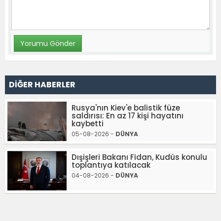
DİĞER HABERLER
Rusya'nın Kiev'e balistik füze
saldırısı: En az 17 kişi hayatını
kaybetti
05-08-2026 -
DÜNYA
Dışişleri Bakanı Fidan, Kudüs konulu
toplantıya katılacak
04-08-2026 -
DÜNYA