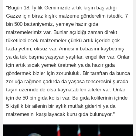
"Bugün 18. İyilik Gemimizde artık kışın başladığı
Gazze için biraz kışlık malzeme gönderelim istedik. 7
bin 500 battaniyemiz, yemeye hazır gıda
malzemelerimiz var. Bunlar açıldığı zaman direkt
tüketilebilecek malzemeler çünkü artık içeride çok
fazla yetim, öksüz var. Annesini babasını kaybetmiş
ya da tek başına yaşayan yaşlılar, engelliler var. Onlar
için artık sıcak yemek üretmek ya da hazır gıda
göndermek bizler için zorunluluk. Bir taraftan da bunca
zorluğa rağmen çadırda da yaşasa tenceresini şurada
taşın üzerinde de olsa kaynatabilen aileler var. Onlar
için de 50 bin gıda kolisi var. Bu gıda kolilerinin içinde
5 kişilik bir ailenin bir aylık mutfak giderini ya da
malzemesini karşılayacak kuru gıda bulunuyor."