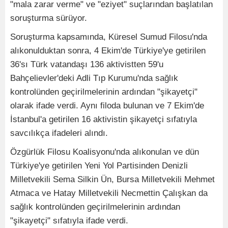
"mala zarar verme" ve "eziyet" suçlarından başlatılan
soruşturma sürüyor.
Soruşturma kapsamında, Küresel Sumud Filosu'nda
alıkonulduktan sonra, 4 Ekim'de Türkiye'ye getirilen
36'sı Türk vatandaşı 136 aktivistten 59'u
Bahçelievler'deki Adli Tıp Kurumu'nda sağlık
kontrolünden geçirilmelerinin ardından "şikayetçi"
olarak ifade verdi. Aynı filoda bulunan ve 7 Ekim'de
İstanbul'a getirilen 16 aktivistin şikayetçi sıfatıyla
savcılıkça ifadeleri alındı.
Özgürlük Filosu Koalisyonu'nda alıkonulan ve dün
Türkiye'ye getirilen Yeni Yol Partisinden Denizli
Milletvekili Sema Silkin Ün, Bursa Milletvekili Mehmet
Atmaca ve Hatay Milletvekili Necmettin Çalışkan da
sağlık kontrolünden geçirilmelerinin ardından
"şikayetçi" sıfatıyla ifade verdi.