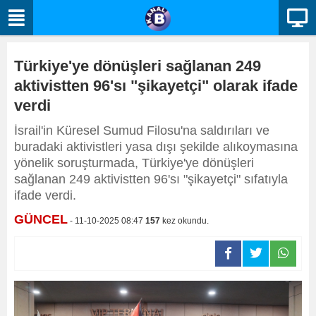
Türkiye'ye dönüşleri sağlanan 249
aktivistten 96'sı "şikayetçi" olarak ifade
verdi
İsrail'in Küresel Sumud Filosu'na saldırıları ve
buradaki aktivistleri yasa dışı şekilde alıkoymasına
yönelik soruşturmada, Türkiye'ye dönüşleri
sağlanan 249 aktivistten 96'sı "şikayetçi" sıfatıyla
ifade verdi.
GÜNCEL
- 11-10-2025 08:47
157
kez okundu.