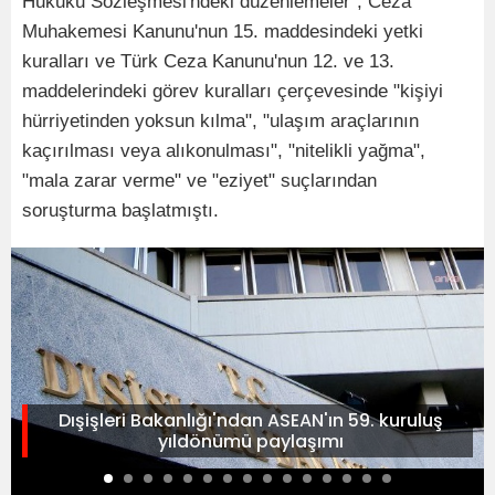
Hukuku Sözleşmesi'ndeki düzenlemeler", Ceza
Muhakemesi Kanunu'nun 15. maddesindeki yetki
kuralları ve Türk Ceza Kanunu'nun 12. ve 13.
maddelerindeki görev kuralları çerçevesinde "kişiyi
hürriyetinden yoksun kılma", "ulaşım araçlarının
kaçırılması veya alıkonulması", "nitelikli yağma",
"mala zarar verme" ve "eziyet" suçlarından
soruşturma başlatmıştı.
Dışişleri Bakanlığı'ndan ASEAN'ın 59. kuruluş
yıldönümü paylaşımı