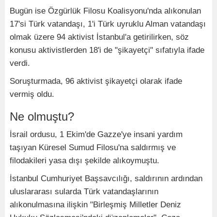
Bugün ise Özgürlük Filosu Koalisyonu'nda alıkonulan
17'si Türk vatandaşı, 1'i Türk uyruklu Alman vatandaşı
olmak üzere 94 aktivist İstanbul'a getirilirken, söz
konusu aktivistlerden 18'i de "şikayetçi" sıfatıyla ifade
verdi.
Soruşturmada, 96 aktivist şikayetçi olarak ifade
vermiş oldu.
Ne olmuştu?
İsrail ordusu, 1 Ekim'de Gazze'ye insani yardım
taşıyan Küresel Sumud Filosu'na saldırmış ve
filodakileri yasa dışı şekilde alıkoymuştu.
İstanbul Cumhuriyet Başsavcılığı, saldırının ardından
uluslararası sularda Türk vatandaşlarının
alıkonulmasına ilişkin "Birleşmiş Milletler Deniz