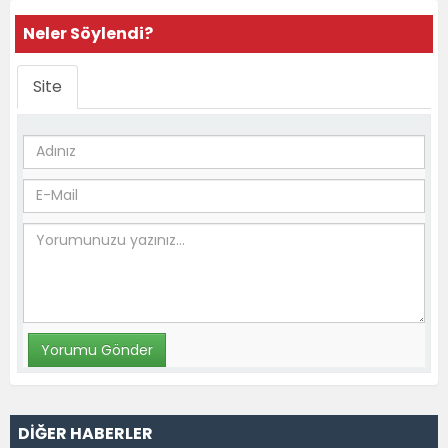
Neler Söylendi?
Site
DİĞER HABERLER