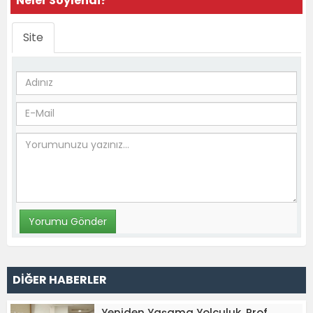
Neler Söylendi?
Site
DİĞER HABERLER
Yeniden Yaşama Yolculuk. Prof.