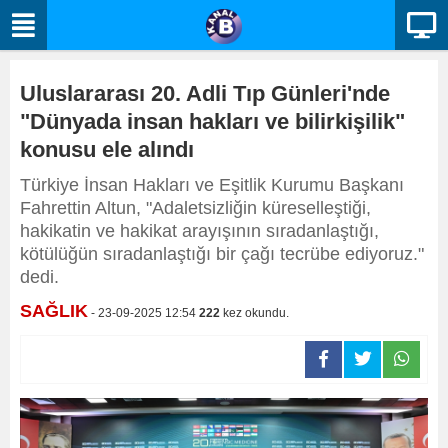
Uluslararası 20. Adli Tıp Günleri'nde
"Dünyada insan hakları ve bilirkişilik"
konusu ele alındı
Türkiye İnsan Hakları ve Eşitlik Kurumu Başkanı
Fahrettin Altun, "Adaletsizliğin küreselleştiği,
hakikatin ve hakikat arayışının sıradanlaştığı,
kötülüğün sıradanlaştığı bir çağı tecrübe ediyoruz."
dedi.
SAĞLIK
- 23-09-2025 12:54
222
kez okundu.