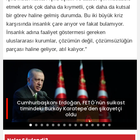
etmek artık çok daha da kıymetli, çok daha da kutsal
bir görev haline gelmiş durumda. Bu iki büyük kriz
karşısında insanlık çare arıyor ve fakat bulamıyor.
İnsanlık adına faaliyet göstermesi gereken
uluslararası kurumlar, çözümün değil, çözümsüzlüğün
parçası haline geliyor, atıl kalıyor."
Cumhurbaşkanı Erdoğan, FETÖ'nün suikast
timindeki Burkay Karatepe'den şikayetçi
oldu