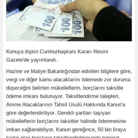
Konuya ilişkin Cumhurbaşkanı Kararı Resmi
Gazete'de yayımlandı.
Hazine ve Maliye Bakanlığından edinilen bilgilere göre,
vergi ve diğer kamu alacaklarını ödemede zor duruma
düşeceğini belirten mükelleflerin, borçlarını taksitle
ödeme imkanı bulunuyor. Taksitlendirme talepleri,
Amme Alacaklarının Tahsil Usulü Hakkında Kanun'a
göre değerlendiriliyor. Gerekli şartları taşıyan
mükelleflerin borçlarını taksitler halinde ödenmesine
imkan sağlanabiliyor. Kanun gereğince, 50 bin liraya
kadar olan borçların taksitlendirilmesinde teminat