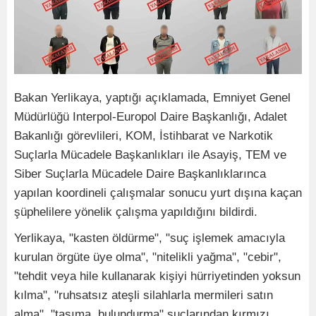
Bakan Yerlikaya, yaptığı açıklamada, Emniyet Genel
Müdürlüğü Interpol-Europol Daire Başkanlığı, Adalet
Bakanlığı görevlileri, KOM, İstihbarat ve Narkotik
Suçlarla Mücadele Başkanlıkları ile Asayiş, TEM ve
Siber Suçlarla Mücadele Daire Başkanlıklarınca
yapılan koordineli çalışmalar sonucu yurt dışına kaçan
şüphelilere yönelik çalışma yapıldığını bildirdi.
Yerlikaya, "kasten öldürme", "suç işlemek amacıyla
kurulan örgüte üye olma", "nitelikli yağma", "cebir",
"tehdit veya hile kullanarak kişiyi hürriyetinden yoksun
kılma", "ruhsatsız ateşli silahlarla mermileri satın
alma", "taşıma, bulundurma" suçlarından kırmızı