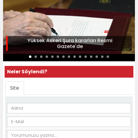
Yüksek Askeri Şura kararları Resmi
Gazete'de
Neler Söylendi?
Site