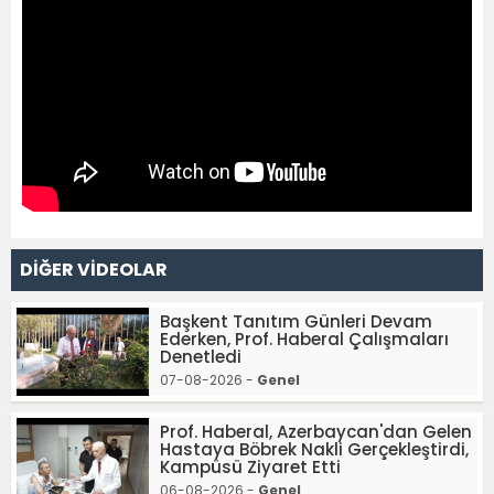
DİĞER VİDEOLAR
Başkent Tanıtım Günleri Devam
Ederken, Prof. Haberal Çalışmaları
Denetledi
07-08-2026 -
Genel
Prof. Haberal, Azerbaycan'dan Gelen
Hastaya Böbrek Nakli Gerçekleştirdi,
Kampüsü Ziyaret Etti
06-08-2026 -
Genel