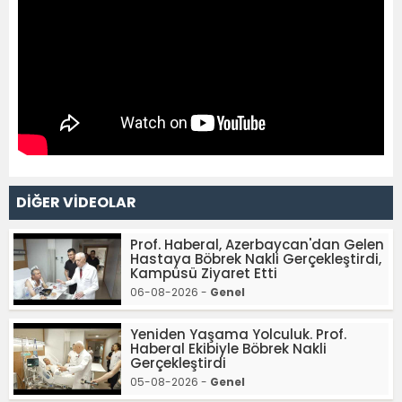
DİĞER VİDEOLAR
Prof. Haberal, Azerbaycan'dan Gelen
Hastaya Böbrek Nakli Gerçekleştirdi,
Kampüsü Ziyaret Etti
06-08-2026 -
Genel
Yeniden Yaşama Yolculuk. Prof.
Haberal Ekibiyle Böbrek Nakli
Gerçekleştirdi
05-08-2026 -
Genel