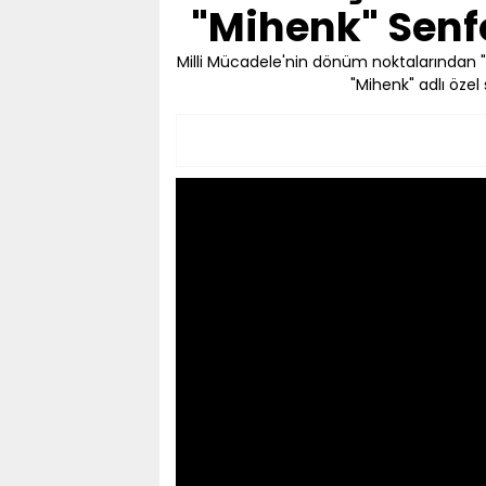
"Mihenk" Senfo
Milli Mücadele'nin dönüm noktalarından "
"Mihenk" adlı özel 