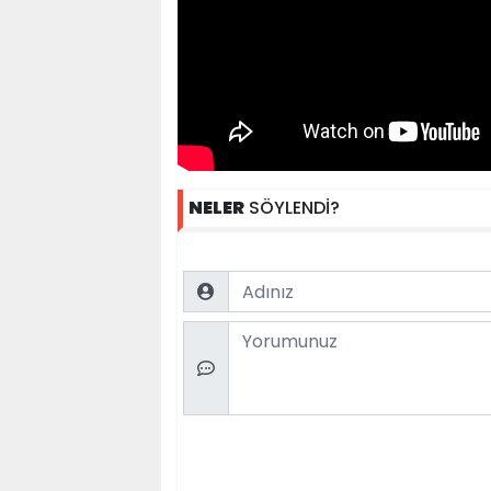
NELER
SÖYLENDİ?
Name
Comment