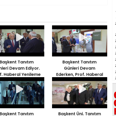
Başkent Tanıtım
Başkent Tanıtım
leri Devam Ediyor.
Günleri Devam
f. Haberal Yenileme
Ederken, Prof. Haberal
ışmalarını Denetledi
Kampüste
İncelemelerde Bulundu
Başkent Tanıtım
Başkent Üni. Tanıtım