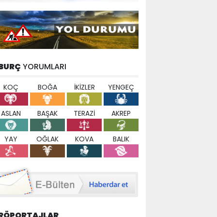
BURÇ
YORUMLARI
KOÇ
BOĞA
İKİZLER
YENGEÇ
ASLAN
BAŞAK
TERAZİ
AKREP
YAY
OĞLAK
KOVA
BALIK
RÖPORTAJLAR