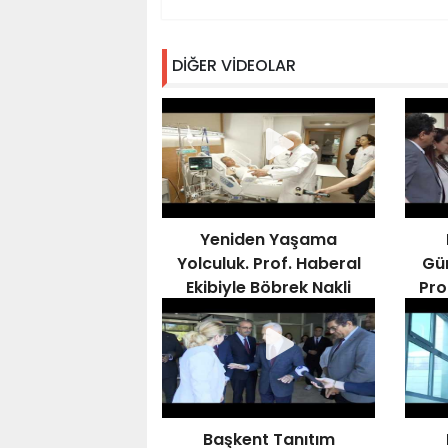
DİĞER VİDEOLAR
Yeniden Yaşama
Yolculuk. Prof. Haberal
Gün
Ekibiyle Böbrek Nakli
Pro
Gerçekleştirdi
Çal
Başkent Tanıtım