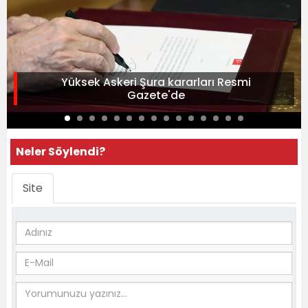
Yüksek Askeri Şura kararları Resmi
Gazete'de
Neler Söylendi?
Site