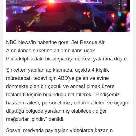
NBC News'in haberine göre, Jet Rescue Air
Ambulance şirketine ait ambulans uçak
Philadelphia'daki bir alışveriş merkezi yakınına düştü.
Şirketten yapılan açıklamada, uçakta 4 kişilik
mürettebat, tedavi için ABD'ye gelen ve evine
dönmekte olan bir çocuk ve annesi olmak üzere
toplam 6 kişinin bulunduğu belirtilerek, "Endişemiz
hastanın ailesi, personelimiz, onların aileleri ve uçağın
düştüğü bölgede yaralanmış olabilecek diğer
mağdurlar içindir." denildi.
Sosyal medyada paylaşılan videolarda kazanın