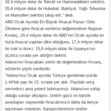
42,4 milyon dolar ile Tekstil ve Hammaddeleri sektörü,
35,6 milyon dolar ile Hububat, Bakliyat, Yağlı Tohumlar
ve Mamulleri sektörü takip etti." dedi.
ABD Ocak Ayında En Büyük İhracat Pazarı Oldu
Ülkelere göre ihracat verilerini değerlendiren Başkan
Kıvanç, 24,4 milyon dolar ile ABD’nin Ocak ayında en
fazla ihracat yapılan ülke olduğunu, 17,4 milyon dolar
ile Irak’ın ikinci, 15,6 milyon dolar ile İspanya’nın
üçüncü sırada yer aldığını belirtti.
Adana’nın ihracattaki yerini de değerlendiren Kıvanç,
sözlerini şöyle sürdürdü;
"Adana’mız Ocak ayında Türkiye genelinde yüzde
1,44’lük pay ile 13. sırada yer aldı. Paydaki artış
sevindirici ama yeterli bulmuyoruz. Adana’nın sahip
olduğu sanayi altyapısı, üretim gücü ve lojistik
avantajları sayesinde ihracatımızın daha da ileriye
taşınması mümkün. Sanayicilerimizin üretim