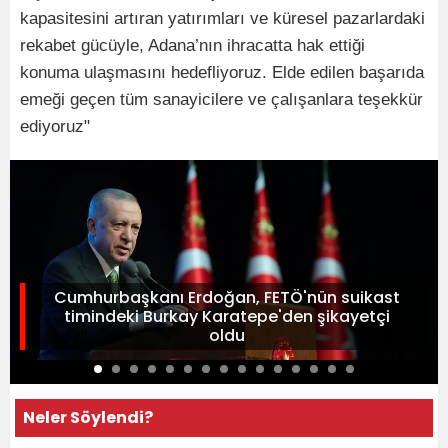
kapasitesini artıran yatırımları ve küresel pazarlardaki
rekabet gücüyle, Adana’nın ihracatta hak ettiği
konuma ulaşmasını hedefliyoruz. Elde edilen başarıda
emeği geçen tüm sanayicilere ve çalışanlara teşekkür
ediyoruz"
Cumhurbaşkanı Erdoğan, FETÖ'nün suikast
timindeki Burkay Karatepe'den şikayetçi
oldu
Neler Söylendi?