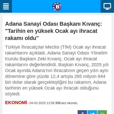
Adana Sanayi Odası Başkanı Kıvanç:
"Tarihin en yüksek Ocak ayı ihracat
rakamı oldu"
Türkiye İhracatçılar Meclisi (TİM) Ocak ayı ihracat
rakamlarını açıkladı. Adana Sanayi Odası Yönetim
Kurulu Başkanı Zeki Kıvanç, Ocak ayı ihracat
rakamlarını değerlendirdi. Başkan Kıvanç, 2025 yılı
Ocak ayında Adana’nın ihracatının geçen yılın aynı
dönemine göre yüzde 12,4 artışla 265 milyon 944
bin dolar olarak gerçekleştiğini bu rakamın, Adana
tarihinin en yüksek Ocak ayı ihracatı olduğunu
söyledi.
EKONOMİ
- 04-02-2025 13:58
335
kez okundu.