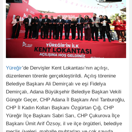
Yüreğir
’de Dervişler Kent Lokantası’nın açılışı,
düzenlenen törenle gerçekleştirildi. Açılış törenine
Belediye Başkanı Ali Demirçalı ve eşi Fidelya
Demirçalı, Adana Büyükşehir Belediye Başkan Vekili
Güngör Geçer, CHP Adana İl Başkanı Anıl Tanburoğlu,
CHP İl Kadın Kolları Başkanı Özgürtan Çığ, CHP
Yüreğir İlçe Başkanı Sabri Sarı, CHP Çukurova İlçe
Başkanı Ümit Arif Özsoy, il ve ilçe örgütleri, belediye
meclis üyeleri, mahalle muhtarları ve çok sayıda