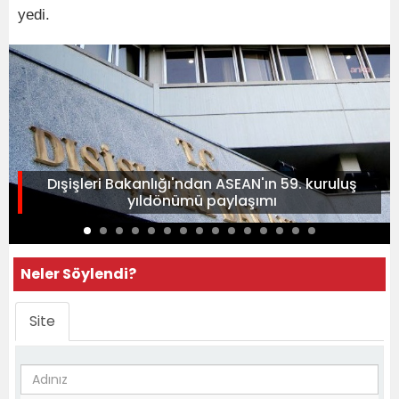
yedi.
Dışişleri Bakanlığı'ndan ASEAN'ın 59. kuruluş
yıldönümü paylaşımı
Neler Söylendi?
Site