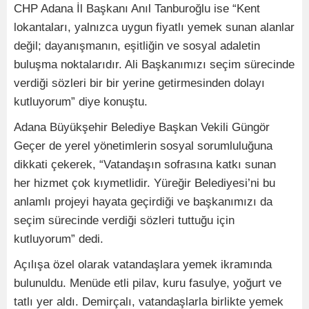
CHP Adana İl Başkanı Anıl Tanburoğlu ise “Kent
lokantaları, yalnızca uygun fiyatlı yemek sunan alanlar
değil; dayanışmanın, eşitliğin ve sosyal adaletin
buluşma noktalarıdır. Ali Başkanımızı seçim sürecinde
verdiği sözleri bir bir yerine getirmesinden dolayı
kutluyorum” diye konuştu.
Adana Büyükşehir Belediye Başkan Vekili Güngör
Geçer de yerel yönetimlerin sosyal sorumluluğuna
dikkati çekerek, “Vatandaşın sofrasına katkı sunan
her hizmet çok kıymetlidir. Yüreğir Belediyesi’ni bu
anlamlı projeyi hayata geçirdiği ve başkanımızı da
seçim sürecinde verdiği sözleri tuttuğu için
kutluyorum” dedi.
Açılışa özel olarak vatandaşlara yemek ikramında
bulunuldu. Menüde etli pilav, kuru fasulye, yoğurt ve
tatlı yer aldı. Demirçalı, vatandaşlarla birlikte yemek