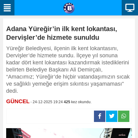
Adana Yüreğir’in ilk kent lokantası,
Dervişler’de hizmete sunuldu
Yüreğir Belediyesi, ilçenin ilk kent lokantasını,
Dervişler’de hizmete sundu. İlçeye yıl sonuna
kadar dört kent lokantası kazandırmak istediklerini
belirten Belediye Başkanı Ali Demirçalı,
“Amacımız; Yüreğir’de hiçbir vatandaşımızın sıcak
ve sağlıklı yemeğe erişim sıkıntısı yaşamaması”
dedi.
GÜNCEL
- 24-12-2025 19:24
425
kez okundu.