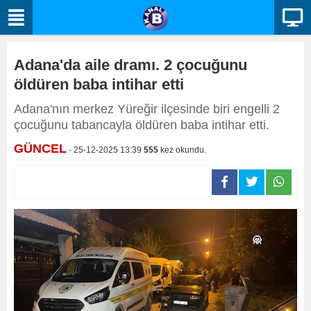
Adana'da aile dramı. 2 çocuğunu
öldüren baba intihar etti
Adana'nın merkez Yüreğir ilçesinde biri engelli 2
çocuğunu tabancayla öldüren baba intihar etti.
GÜNCEL
- 25-12-2025 13:39
555
kez okundu.