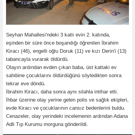
Seyhan Mahallesi'ndeki 3 katlı evin 2. katında,
eşinden bir süre önce boşandığı öğrenilen İbrahim
Kiracı (46), engelli oğlu Doruk (11) ve kızı Derin'i (13)
tabancayla vurarak öldürdü.
Olayın ardından evden çıkan baba, üst kattaki ev
sahibine çocuklarını öldürdüğünü söyledikten sonra
tekrar eve döndü.
İbrahim Kiracı, daha sonra aynı silahla intihar etti.
İhbar üzerine olay yerine gelen polis ve sağlık ekipleri,
evde Kiracı ve çocuklarının cansız bedenlerini buldu.
Cenazeler, olay yerindeki incelemenin ardından Adana
Adli Tıp Kurumu morguna gönderildi.