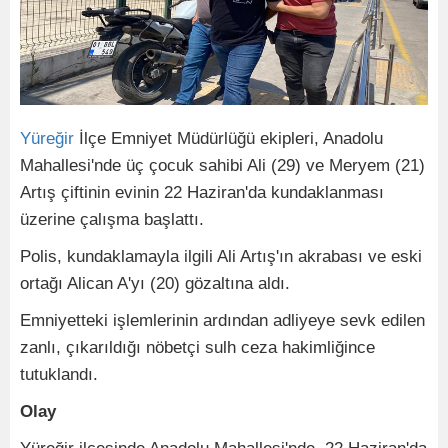
Yüreğir
İlçe Emniyet Müdürlüğü ekipleri, Anadolu
Mahallesi'nde üç çocuk sahibi Ali (29) ve Meryem (21)
Artış çiftinin evinin 22 Haziran'da kundaklanması
üzerine çalışma başlattı.
Polis, kundaklamayla ilgili Ali Artış'ın akrabası ve eski
ortağı Alican A'yı (20) gözaltına aldı.
Emniyetteki işlemlerinin ardından adliyeye sevk edilen
zanlı, çıkarıldığı nöbetçi sulh ceza hakimliğince
tutuklandı.
Olay