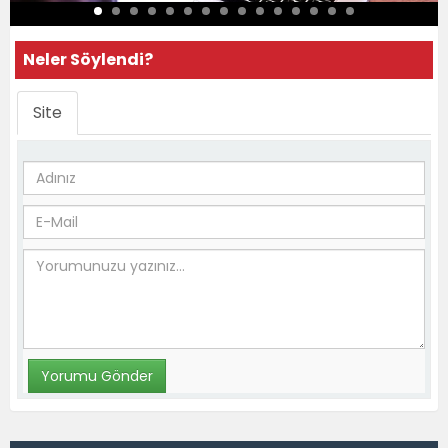
Neler Söylendi?
Site