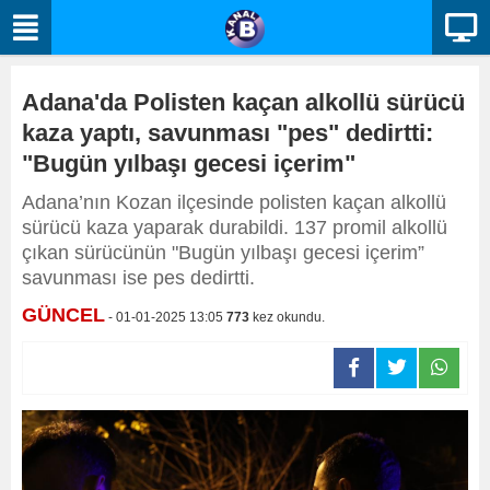
Adana'da Polisten kaçan alkollü sürücü
kaza yaptı, savunması "pes" dedirtti:
"Bugün yılbaşı gecesi içerim"
Adana’nın Kozan ilçesinde polisten kaçan alkollü
sürücü kaza yaparak durabildi. 137 promil alkollü
çıkan sürücünün "Bugün yılbaşı gecesi içerim”
savunması ise pes dedirtti.
GÜNCEL
- 01-01-2025 13:05
773
kez okundu.