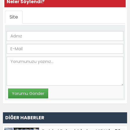
Neler Söylendi?
Site
DİĞER HABERLER