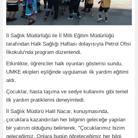
İl Sağlık Müdürlüğü ile İl Milli Eğitim Müdürlüğü
tarafından Halk Sağlığı Haftası dolayısıyla Petrol Ofisi
İlkokulu'nda program düzenlendi.
Etkinlikte, öğrenciler halk oyunları gösterisi sundu,
UMKE ekipleri eşliğinde uygulamalı ilk yardım eğitimi
aldı.
Çocuklar, hasta taşıma ve sedye kullanımı gibi temel
ilk yardım pratiklerini deneyimledi.
İl Sağlık Müdürü Halil Nacar, konuşmasında,
çocuklara kazandırılan her bilginin geleceğe yapılan
bir yatırım olduğunu belirterek, "Çocuklarımız bizim
geleceğimiz. Onlara bugün öğreteceğimiz her bilgi,