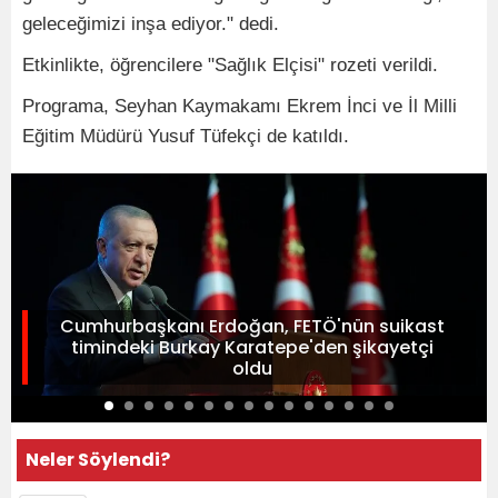
geleceğimizi inşa ediyor." dedi.
Etkinlikte, öğrencilere "Sağlık Elçisi" rozeti verildi.
Programa, Seyhan Kaymakamı Ekrem İnci ve İl Milli
Eğitim Müdürü Yusuf Tüfekçi de katıldı.
Cumhurbaşkanı Erdoğan, FETÖ'nün suikast
timindeki Burkay Karatepe'den şikayetçi
oldu
Neler Söylendi?