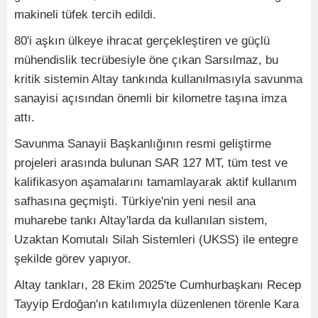
makineli tüfek tercih edildi.
80'i aşkın ülkeye ihracat gerçekleştiren ve güçlü
mühendislik tecrübesiyle öne çıkan Sarsılmaz, bu
kritik sistemin Altay tankında kullanılmasıyla savunma
sanayisi açısından önemli bir kilometre taşına imza
attı.
Savunma Sanayii Başkanlığının resmi geliştirme
projeleri arasında bulunan SAR 127 MT, tüm test ve
kalifikasyon aşamalarını tamamlayarak aktif kullanım
safhasına geçmişti. Türkiye'nin yeni nesil ana
muharebe tankı Altay'larda da kullanılan sistem,
Uzaktan Komutalı Silah Sistemleri (UKSS) ile entegre
şekilde görev yapıyor.
Altay tankları, 28 Ekim 2025'te Cumhurbaşkanı Recep
Tayyip Erdoğan'ın katılımıyla düzenlenen törenle Kara