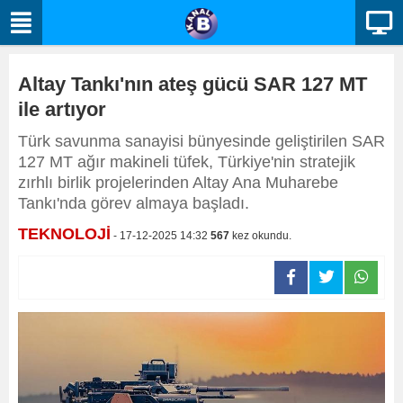
Altay Tankı'nın ateş gücü SAR 127 MT
ile artıyor
Türk savunma sanayisi bünyesinde geliştirilen SAR
127 MT ağır makineli tüfek, Türkiye'nin stratejik
zırhlı birlik projelerinden Altay Ana Muharebe
Tankı'nda görev almaya başladı.
TEKNOLOJİ
- 17-12-2025 14:32
567
kez okundu.