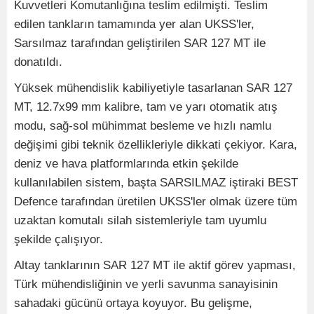
Kuvvetleri Komutanlığına teslim edilmişti. Teslim
edilen tankların tamamında yer alan UKSS'ler,
Sarsılmaz tarafından geliştirilen SAR 127 MT ile
donatıldı.
Yüksek mühendislik kabiliyetiyle tasarlanan SAR 127
MT, 12.7x99 mm kalibre, tam ve yarı otomatik atış
modu, sağ-sol mühimmat besleme ve hızlı namlu
değişimi gibi teknik özellikleriyle dikkati çekiyor. Kara,
deniz ve hava platformlarında etkin şekilde
kullanılabilen sistem, başta SARSILMAZ iştiraki BEST
Defence tarafından üretilen UKSS'ler olmak üzere tüm
uzaktan komutalı silah sistemleriyle tam uyumlu
şekilde çalışıyor.
Altay tanklarının SAR 127 MT ile aktif görev yapması,
Türk mühendisliğinin ve yerli savunma sanayisinin
sahadaki gücünü ortaya koyuyor. Bu gelişme,