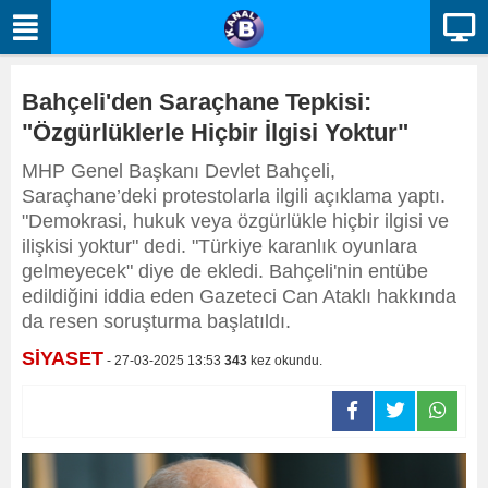
Bahçeli'den Saraçhane Tepkisi:
"Özgürlüklerle Hiçbir İlgisi Yoktur"
MHP Genel Başkanı Devlet Bahçeli,
Saraçhane’deki protestolarla ilgili açıklama yaptı.
"Demokrasi, hukuk veya özgürlükle hiçbir ilgisi ve
ilişkisi yoktur" dedi. "Türkiye karanlık oyunlara
gelmeyecek" diye de ekledi. Bahçeli'nin entübe
edildiğini iddia eden Gazeteci Can Ataklı hakkında
da resen soruşturma başlatıldı.
SİYASET
- 27-03-2025 13:53
343
kez okundu.