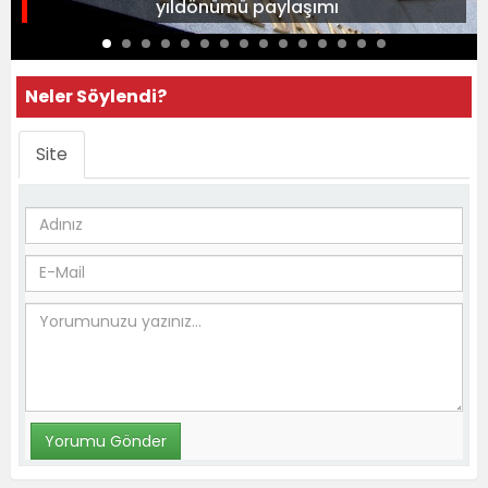
yıldönümü paylaşımı
Neler Söylendi?
Site