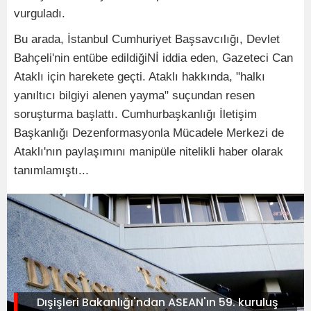
vurguladı.
Bu arada, İstanbul Cumhuriyet Başsavcılığı, Devlet
Bahçeli'nin entübe edildiğiNİ iddia eden, Gazeteci Can
Ataklı için harekete geçti. Ataklı hakkında, "halkı
yanıltıcı bilgiyi alenen yayma" suçundan resen
soruşturma başlattı. Cumhurbaşkanlığı İletişim
Başkanlığı Dezenformasyonla Mücadele Merkezi de
Ataklı'nın paylaşımını manipüle nitelikli haber olarak
tanımlamıştı...
Dışişleri Bakanlığı'ndan ASEAN'ın 59. kuruluş