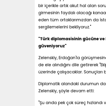
bir içerikle artık akut hal alan s
girmesinin faydalı olacağı kanaa
eden tüm ortaklarımızdan da İsta
sergilemelerini bekliyoruz."
"Türk diplomasisinin gücüne ve 
güveniyoruz"
Zelenskiy, Erdoğan'la görüşmesin
de ele alındığını dile getirerek "
üzerinde çalışacaklar. Sonuçları be
Diplomatik alandaki durumun da 
Zelenskiy, şöyle devam etti:
"Şu anda pek çok süreç hızlandı v