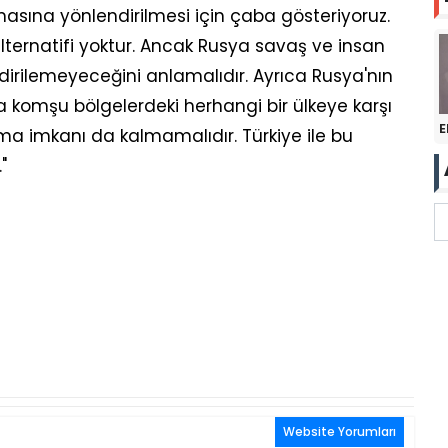
masına yönlendirilmesi için çaba gösteriyoruz.
lternatifi yoktur. Ancak Rusya savaş ve insan
dirilemeyeceğini anlamalıdır. Ayrıca Rusya'nın
komşu bölgelerdeki herhangi bir ülkeye karşı
E
ma imkanı da kalmamalıdır. Türkiye ile bu
"
Website Yorumları