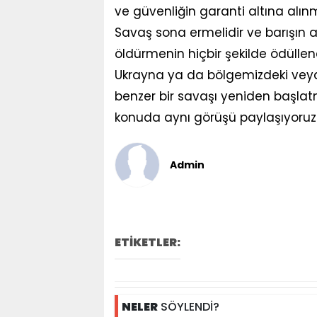
ve güvenliğin garanti altına alın
Savaş sona ermelidir ve barışın a
öldürmenin hiçbir şekilde ödüllen
Ukrayna ya da bölgemizdeki veya 
benzer bir savaşı yeniden başlat
konuda aynı görüşü paylaşıyoruz.
Admin
ETİKETLER:
NELER
SÖYLENDİ?