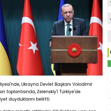
iyesi'nde, Ukrayna Devlet Başkanı Volodimir
ın toplantısında, Zelenskiy'i Türkiye'de
t duyduklarını belirtti.