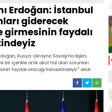
 Erdoğan: İstanbul
nları giderecek
e girmesinin faydalı
indeyiz
oğan, Rusya-Ukrayna Savaşı'na ilişkin,
 bir içerikle artık akut hal alan sorunları
inin faydalı olacağı kanaatindeyiz." dedi.