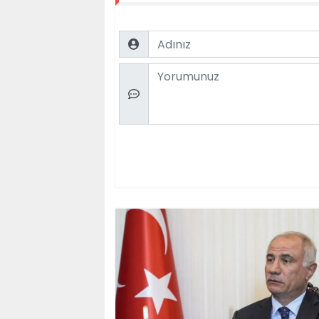
Name
Comment