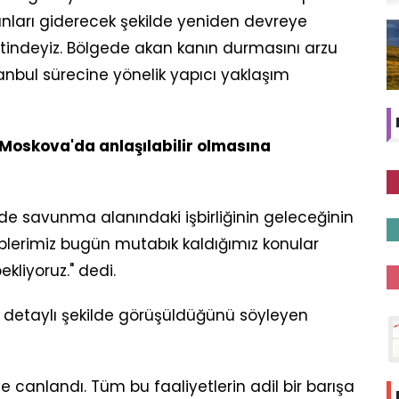
orunları giderecek şekilde yeniden devreye
tindeyiz. Bölgede akan kanın durmasını arzu
nbul sürecine yönelik yapıcı yaklaşım
Moskova'da anlaşılabilir olmasına
de savunma alanındaki işbirliğinin geleceğinin
Ekiplerimiz bugün mutabık kaldığımız konular
kliyoruz." dedi.
detaylı şekilde görüşüldüğünü söyleyen
e canlandı. Tüm bu faaliyetlerin adil bir barışa