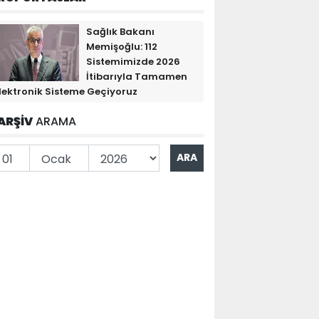
Sağlık Bakanı
Memişoğlu: 112
Sistemimizde 2026
İtibarıyla Tamamen
lektronik Sisteme Geçiyoruz
ARŞİV
ARAMA