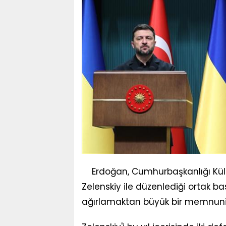
Erdoğan, Cumhurbaşkanlığı Küll
Zelenskiy ile düzenlediği ortak bas
ağırlamaktan büyük bir memnuniye