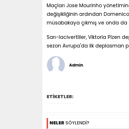
Maçları Jose Mourinho yönetimin
değişikliğinin ardından Domenic
müsabakaya çıkmış ve onda da D
Sarı-lacivertliler, Viktoria Plzen
sezon Avrupa'da ilk deplasman pu
Admin
ETİKETLER:
NELER
SÖYLENDİ?