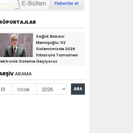
RÖPORTAJLAR
Sağlık Bakanı
Memişoğlu: 112
Sistemimizde 2026
İtibarıyla Tamamen
lektronik Sisteme Geçiyoruz
ARŞİV
ARAMA