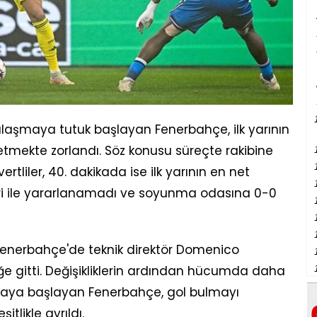
laşmaya tutuk başlayan Fenerbahçe, ilk yarının
mekte zorlandı. Söz konusu süreçte rakibine
ertliler, 40. dakikada ise ilk yarının en net
i ile yararlanamadı ve soyunma odasına 0-0
 Fenerbahçe'de teknik direktör Domenico
ğe gitti. Değişikliklerin ardından hücumda daha
ymaya başlayan Fenerbahçe, gol bulmayı
likle ayrıldı.