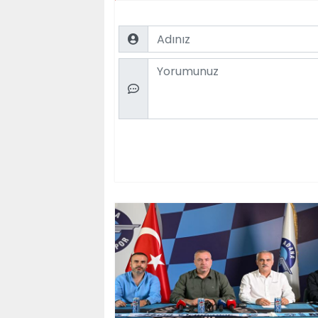
Name
Comment