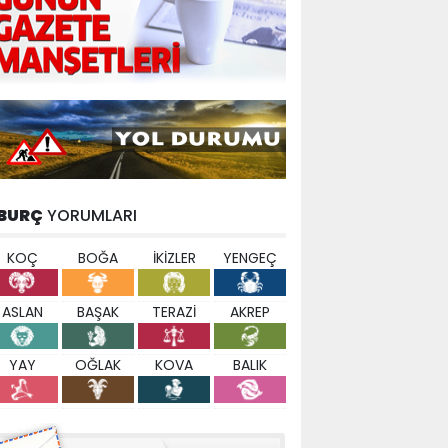
BURÇ
YORUMLARI
KOÇ
BOĞA
İKİZLER
YENGEÇ
ASLAN
BAŞAK
TERAZİ
AKREP
YAY
OĞLAK
KOVA
BALIK