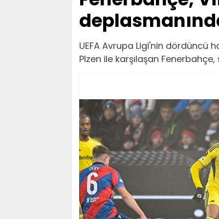
deplasmanında
UEFA Avrupa Ligi'nin dördüncü 
Plzen ile karşılaşan Fenerbahçe, 