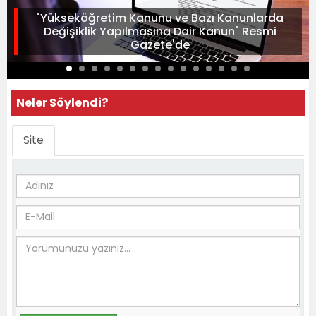
"Yükseköğretim Kanunu ve Bazı Kanunlarda
Değişiklik Yapılmasına Dair Kanun" Resmi
Gazete'de
Neler Söylendi?
Site