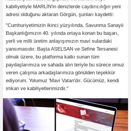
kabiliyetiyle MARLİN'in denizlerde caydırıcılığın yeni
adresi olduğunu aktaran Görgün, şunları kaydetti:
"Cumhuriyetimizin ikinci yüzyılında, Savunma Sanayii
Başkanlığımızın 40. yılında ortaya konan bu başarı,
yerli ve milli üretim anlayışımızın mavi sulardaki
yansımasıdır. Başta ASELSAN ve Sefine Tersanesi
olmak üzere, bu platforma katkı sunan tüm
paydaşlarımıza ve sahada alın teriyle bu sürece omuz
veren çalışma arkadaşlarımıza gönülden teşekkür
ediyorum. Yolumuz 'Mavi Vatan'dır. Gücümüz, kendi
imkan ve kabiliyetlerimizdir."