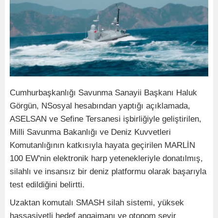
Cumhurbaşkanlığı Savunma Sanayii Başkanı Haluk
Görgün, NSosyal hesabından yaptığı açıklamada,
ASELSAN ve Sefine Tersanesi işbirliğiyle geliştirilen,
Milli Savunma Bakanlığı ve Deniz Kuvvetleri
Komutanlığının katkısıyla hayata geçirilen MARLİN
100 EW'nin elektronik harp yetenekleriyle donatılmış,
silahlı ve insansız bir deniz platformu olarak başarıyla
test edildiğini belirtti.
Uzaktan komutalı SMASH silah sistemi, yüksek
hassasiyetli hedef angajmanı ve otonom seyir