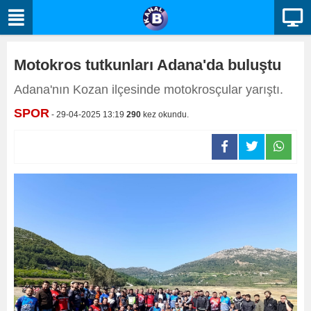
Motokros tutkunları Adana'da buluştu
Adana'nın Kozan ilçesinde motokrosçular yarıştı.
SPOR
- 29-04-2025 13:19
290
kez okundu.