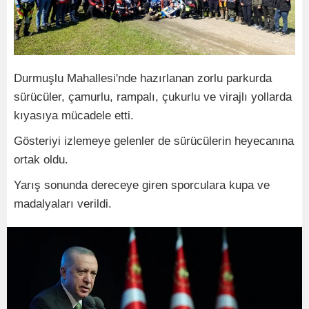
Durmuşlu Mahallesi'nde hazırlanan zorlu parkurda
sürücüler, çamurlu, rampalı, çukurlu ve virajlı yollarda
kıyasıya mücadele etti.
Gösteriyi izlemeye gelenler de sürücülerin heyecanına
ortak oldu.
Yarış sonunda dereceye giren sporculara kupa ve
madalyaları verildi.