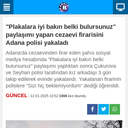
"Plakalara iyi bakın belki bulursunuz"
paylaşımı yapan cezaevi firarisini
Adana polisi yakaladı
Adana'da cezaevinden firar eden şahıs sosyal
medya hesabında "Plakalara iyi bakın belki
bulursunuz" paylaşımı yaptıktan sonra Çukurova
ve Seyhan polisi tarafından kız arkadaşı 3 gün
takip edilerek evinde yakalandı. Yakalanan firarinin
polislere "Sizi hiç beklemiyordum" dediği öğrenildi.
GÜNCEL
- 12-01-2025 10:52
1006
kez okundu.