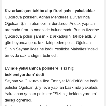
Kız arkadaşını takibe alıp firari şahsı yakaladılar
Çukurova polisleri, Adnan Menderes Bulvarı’nda
Oğulcan Ş.’nin otomobilini durdurdu. Ancak yapılan
aramada firari otomobilde bulunamadı. Bunun üzerine
Çukurova polisi şahsın kız arkadaşını takibe aldı. 3
gün boyunca genç kızı takip eden polis, Oğulcan
Ş.’nin Seyhan ilçesine bağlı Yeşiloba Mahallesi’ndeki
bir evde saklandığını belirledi.
Evinde yakalanınca polislere 'sizi hiç
beklemiyordum' dedi
Seyhan ve Çukurova İlçe Emniyet Müdürlüğüne bağlı
polisler Oğulcan Ş.’yi eve yapılan baskında yakaladı.
Yakalanan şahsın polislere "Sizi hiç beklemiyordum"
dediği öğrenildi.