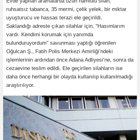
Evde yapılan aramalarda uzun namlulu silah,
ruhsatsız tabanca, 35 mermi, çelik yelek, bir miktar
uyuşturucu ve hassas terazi ele geçirildi.
Saklandığı adreste çıkan silahlar için, "Hasımlarım
vardı. Kendimi korumak için yanımda
bulunduruyordum" savunması yaptığı öğrenilen
Oğulcan Ş., Fatih Polis Merkezi Amirliği’ndeki
işlemlerinin ardından önce Adana Adliyesi’ne, sonra da
cezaevine teslim edildi. Ele geçirilen silahların ise
daha önce herhangi bir olayda kullanılıp kullanılmadığı
araştırılıyor.