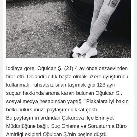
İddiaya göre, Oğulcan Ş. (21) 4 ay önce cezaevinden
firar etti. Dolandırıcılık başta olmak üzere uyuşturucu
kullanmak, ruhsatsız silah taşımak gibi 123 ayrı
suçtan hakkında arama kararı bulunan Oğulcan Ş.,
sosyal medya hesabından yaptığı "Plakalara iyi bakın
belki bulursunuz" paylaşımı dikkat çekti.
Bu paylaşımın ardından Çukurova İlçe Emniyet
Müdürlüğüne bağlı, Suç Önleme ve Soruşturma Büro
Amirliği ekipleri Oğulcan Ş.'nin peşine düştü.