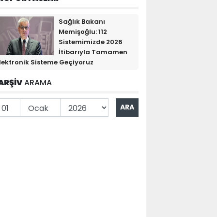
Sağlık Bakanı
Memişoğlu: 112
Sistemimizde 2026
İtibarıyla Tamamen
lektronik Sisteme Geçiyoruz
ARŞİV
ARAMA