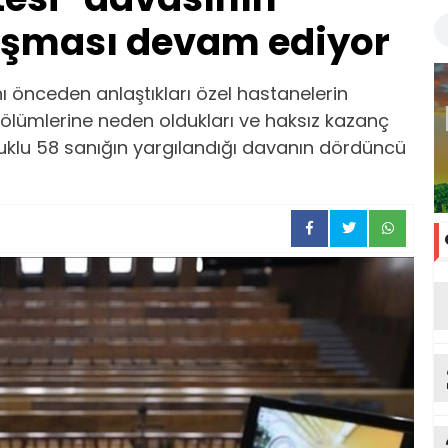
şması devam ediyor
nı önceden anlaştıkları özel hastanelerin
 ölümlerine neden oldukları ve haksız kazanç
tuklu 58 sanığın yargılandığı davanın dördüncü