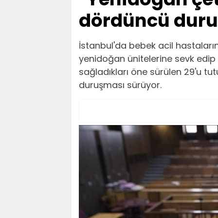
dördüncü duru
İstanbul'da bebek acil hastaları
yenidoğan ünitelerine sevk edip
sağladıkları öne sürülen 29'u tu
duruşması sürüyor.