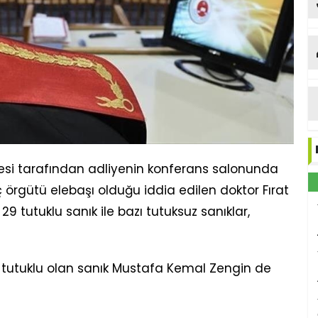
esi tarafından adliyenin konferans salonunda
örgütü elebaşı olduğu iddia edilen doktor Fırat
9 tutuklu sanık ile bazı tutuksuz sanıklar,
tutuklu olan sanık Mustafa Kemal Zengin de