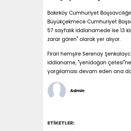
Bakırköy Cumhuriyet Başsavcılığı
Büyükçekmece Cumhuriyet Başsavc
57 sayfalık iddianamede ise 13 ki
zarar gören" olarak yer alıyor.
Firari hemşire Serenay Şenkalaycı
iddianame, "yenidoğan çetesi"ne 
yargılaması devam eden ana dosya
Admin
ETİKETLER: