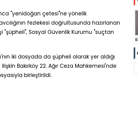
nca "yenidoğan çetesi"ne yönelik
ılığının fezlekesi doğrultusunda hazırlanan
şi "şüpheli", Sosyal Güvenlik Kurumu "suçtan
E
'nın iki dosyada da şüpheli olarak yer aldığı
ilişkin Bakırköy 22. Ağır Ceza Mahkemesi'nde
sıyla birleştirildi.