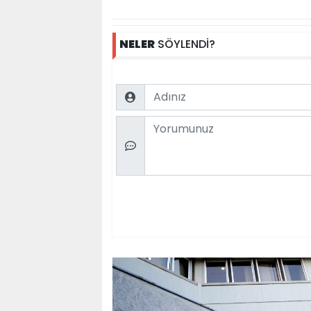
NELER
SÖYLENDİ?
Name
Comment