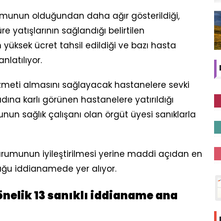
umunun olduğundan daha ağır gösterildiği,
yatışlarının sağlandığı belirtilen
yüksek ücret tahsil edildiği ve bazı hasta
nlatılıyor.
izmeti almasını sağlayacak hastanelere sevki
 adına karlı görünen hastanelere yatırıldığı
unun sağlık çalışanı olan örgüt üyesi sanıklarla
urumunun iyileştirilmesi yerine maddi açıdan en
uğu iddianamede yer alıyor.
nelik 13 sanıklı iddianame ana