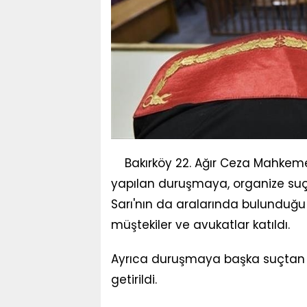
Bakırköy 22. Ağır Ceza Mahkem
yapılan duruşmaya, organize suç 
Sarı'nın da aralarında bulunduğu 2
müştekiler ve avukatlar katıldı.
Ayrıca duruşmaya başka suçtan 
getirildi.