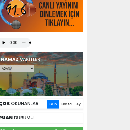
NAMAZ
VAKİTLERİ
ÇOK
OKUNANLAR
Gün
Hafta
Ay
PUAN
DURUMU