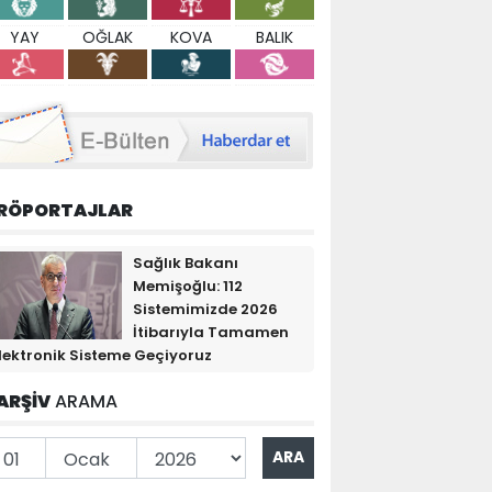
YAY
OĞLAK
KOVA
BALIK
RÖPORTAJLAR
Sağlık Bakanı
Memişoğlu: 112
Sistemimizde 2026
İtibarıyla Tamamen
lektronik Sisteme Geçiyoruz
ARŞİV
ARAMA