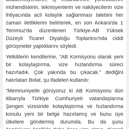
mühendislerin, teknisyenlerin ve nakliyecilerin vize
ihtiyacında acil kolaylık sağlanması talebini her
zaman ilettiklerini belirterek, en son Ankara'da 1
Temmuz'da düzenlenen Türkiye-AB Yüksek
Düzeyli Ticaret Diyaloğu Toplantısı'nda ciddi
görüşmeler yaptıklarını söyledi.
Yetkililerin kendilerine, "AB Komisyonu olarak yeni
bir kolaylaştırma, vize hızlandırma süreci
hazırladık. Çok yakında bu çıkacak." dediğini
hatırlatan Bolat, şu ifadeleri kullandı:
"Memnuniyetle görüyoruz ki AB Komisyonu dün
itibarıyla Türkiye Cumhuriyeti vatandaşlarına
Şengen vizesinde kolaylaştırma ve hızlandırma
konulu yeni bir belge hazırlamış ve bunu üye
ülkelere göndermiş durumda. Bu da şunu