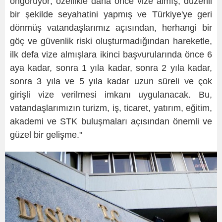
öngörüyor; özellikle daha önce vize almış, düzenli
bir şekilde seyahatini yapmış ve Türkiye'ye geri
dönmüş vatandaşlarımız açısından, herhangi bir
göç ve güvenlik riski oluşturmadığından hareketle,
ilk defa vize almışlara ikinci başvurularında önce 6
aya kadar, sonra 1 yıla kadar, sonra 2 yıla kadar,
sonra 3 yıla ve 5 yıla kadar uzun süreli ve çok
girişli vize verilmesi imkanı uygulanacak. Bu,
vatandaşlarımızın turizm, iş, ticaret, yatırım, eğitim,
akademi ve STK buluşmaları açısından önemli ve
güzel bir gelişme."