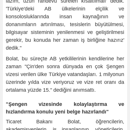
lazım, uzun randevu süreleri kısaltılmalı' dedik.
'Türkiye'deki AB ülkelerinin elçilik ve
konsolosluklarında insan kaynağının ve
donanımların artırılması, tesislerin büyütülmesi,
bilgisayar sisteminin yenilenmesi ve geliştirilmesi
gerekir, bu konuda her zaman iş birliğine hazırız'
dedik."
Bolat, bu süreçte AB yetkililerinin kendilerine her
zaman "Çin'den sonra dünyada en çok Şengen
vizesi verilen ülke Türkiye vatandaşları. 1 milyonun
üzerinde yılda vize veriyoruz ve vize ret oranı da
ortalama yüzde 15." dediğini anımsattı.
"Şengen vizesinde kolaylaştırma ve
hızlandırma konulu yeni belge hazırlandı"
Ticaret Bakanı Bolat, öğrencilerin,
akademisyenlerin, iş insanlarının, yöneticilerin,