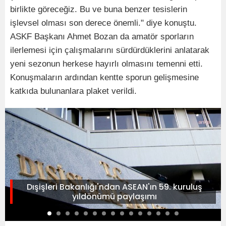
birlikte göreceğiz. Bu ve buna benzer tesislerin
işlevsel olması son derece önemli." diye konuştu.
ASKF Başkanı Ahmet Bozan da amatör sporların
ilerlemesi için çalışmalarını sürdürdüklerini anlatarak
yeni sezonun herkese hayırlı olmasını temenni etti.
Konuşmaların ardından kentte sporun gelişmesine
katkıda bulunanlara plaket verildi.
Dışişleri Bakanlığı'ndan ASEAN'ın 59. kuruluş
yıldönümü paylaşımı