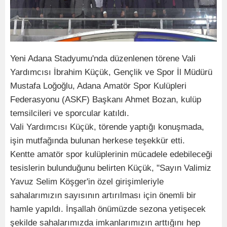
Yeni Adana Stadyumu'nda düzenlenen törene Vali
Yardımcısı İbrahim Küçük, Gençlik ve Spor İl Müdürü
Mustafa Loğoğlu, Adana Amatör Spor Kulüpleri
Federasyonu (ASKF) Başkanı Ahmet Bozan, kulüp
temsilcileri ve sporcular katıldı.
Vali Yardımcısı Küçük, törende yaptığı konuşmada,
işin mutfağında bulunan herkese teşekkür etti.
Kentte amatör spor kulüplerinin mücadele edebileceği
tesislerin bulunduğunu belirten Küçük, "Sayın Valimiz
Yavuz Selim Köşger'in özel girişimleriyle
sahalarımızın sayısının artırılması için önemli bir
hamle yapıldı. İnşallah önümüzde sezona yetişecek
şekilde sahalarımızda imkanlarımızın arttığını hep