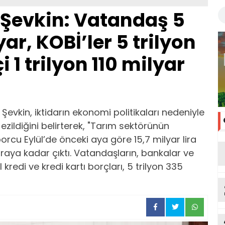
Şevkin: Vatandaş 5
ar, KOBİ’ler 5 trilyon
i 1 trilyon 110 milyar
evkin, iktidarın ekonomi politikaları nedeniyle
zildiğini belirterek, "Tarım sektörünün
orcu Eylül’de önceki aya göre 15,7 milyar lira
liraya kadar çıktı. Vatandaşların, bankalar ve
 kredi ve kredi kartı borçları, 5 trilyon 335