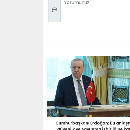
Cumhurbaşkanı Erdoğan: Bu anlaş
güvenlik ve savunma işbirliğine ka