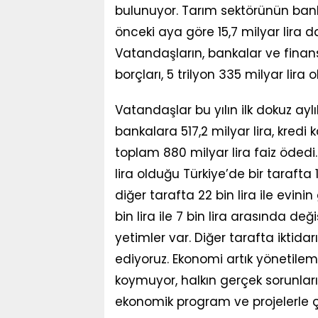
bulunuyor. Tarım sektörünün banka
önceki aya göre 15,7 milyar lira da
Vatandaşların, bankalar ve finans 
borçları, 5 trilyon 335 milyar lira o
Vatandaşlar bu yılın ilk dokuz ay
bankalara 517,2 milyar lira, kredi 
toplam 880 milyar lira faiz ödedi. Aç
lira olduğu Türkiye’de bir tarafta
diğer tarafta 22 bin lira ile evin
bin lira ile 7 bin lira arasında değ
yetimler var. Diğer tarafta iktidar
ediyoruz. Ekonomi artık yönetilemi
koymuyor, halkın gerçek sorunlarıy
ekonomik program ve projelerle ç