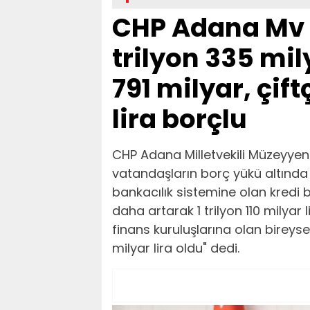
CHP Adana Mv 
trilyon 335 mily
791 milyar, çiftç
lira borçlu
CHP Adana Milletvekili Müzeyyen Ş
vatandaşların borç yükü altında e
bankacılık sistemine olan kredi b
daha artarak 1 trilyon 110 milyar 
finans kuruluşlarına olan bireysel
milyar lira oldu" dedi.