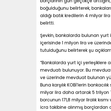
borçlarının gün geçtikçe arttığını, 
boğulduğunu belirterek, bankaları
aldığı batık kredilerin 4 milyar li
belirtti.
Şevkin, bankalarda bulunan yurt i
içerisinde 1 milyon lira ve üzer
tutulduğunu belirterek şu açıklam
“Bankalarda yurt içi yerleşiklere ai
mevduatı bulunuyor. Bu mevduatın 1
ve üzerinde mevduat bulunan yükse
Buna karşılık KOBİ’lerin bankacılı
milyar lira daha artarak 5 trilyon
borcunun 171,8 milyar liralık kıs
icra takibine alınmış borçlardan 