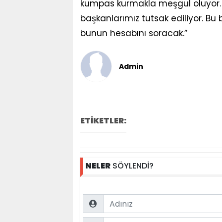
kumpas kurmakla meşgul oluyor. H
başkanlarımız tutsak ediliyor. Bu 
bunun hesabını soracak.”
Admin
ETİKETLER:
NELER
SÖYLENDİ?
Name
Comment