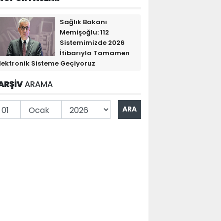
Sağlık Bakanı
Memişoğlu: 112
Sistemimizde 2026
İtibarıyla Tamamen
lektronik Sisteme Geçiyoruz
ARŞİV
ARAMA