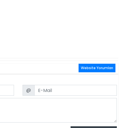
Website Yorumları
Email
@