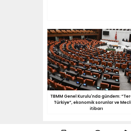
TBMM Genel Kurulu'nda gündem: “Ter
Türkiye”, ekonomik sorunlar ve Mecli
itibarı