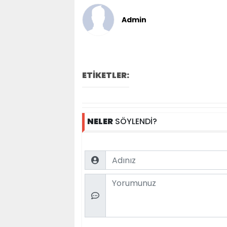
Admin
ETİKETLER:
NELER
SÖYLENDİ?
Name
Comment