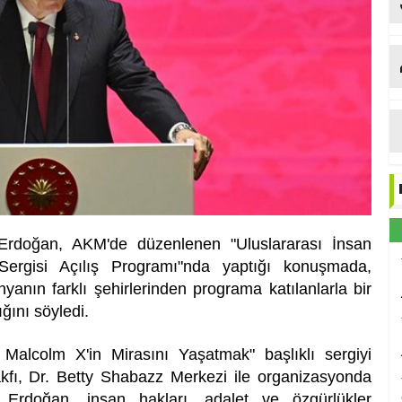
Et
rdoğan, AKM'de düzenlenen "Uluslararası İnsan
Sergisi Açılış Programı"nda yaptığı konuşmada,
nyanın farklı şehirlerinden programa katılanlarla bir
ğını söyledi.
Malcolm X'in Mirasını Yaşatmak" başlıklı sergiyi
fı, Dr. Betty Shabazz Merkezi ile organizasyonda
Erdoğan, insan hakları, adalet ve özgürlükler