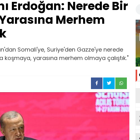
 Erdoğan: Nerede Bir
 Yarasına Merhem
ık
'dan Somali'ye, Suriye'den Gazze'ye nerede
a koşmaya, yarasına merhem olmaya çalıştık."
ka