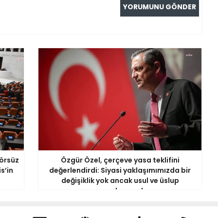
örsüz
Özgür Özel, çerçeve yasa teklifini
s’in
değerlendirdi: Siyasi yaklaşımımızda bir
değişiklik yok ancak usul ve üslup
açısından yanlış