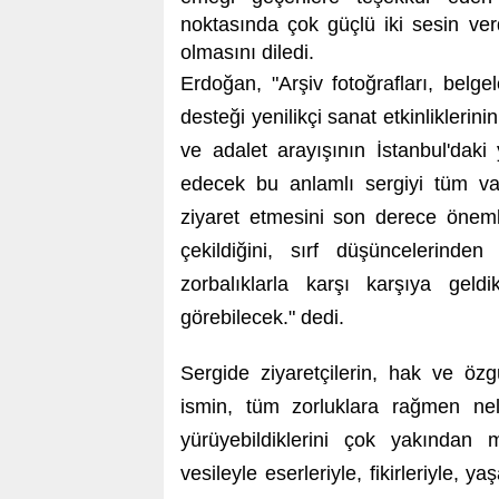
noktasında çok güçlü iki sesin verd
olmasını diledi.
Erdoğan, "Arşiv fotoğrafları, belge
desteği yenilikçi sanat etkinliklerin
ve adalet arayışının İstanbul'dak
edecek bu anlamlı sergiyi tüm vat
ziyaret etmesini son derece öneml
çekildiğini, sırf düşüncelerind
zorbalıklarla karşı karşıya geld
görebilecek." dedi.
Sergide ziyaretçilerin, hak ve özg
ismin, tüm zorluklara rağmen nele
yürüyebildiklerini çok yakından
vesileyle eserleriyle, fikirleriyle,