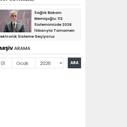
Sağlık Bakanı
Memişoğlu: 112
Sistemimizde 2026
İtibarıyla Tamamen
lektronik Sisteme Geçiyoruz
ARŞİV
ARAMA