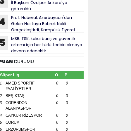
3
İl Başkanı Özalper Ankara'ya
götürüldü
Prof. Haberal, Azerbaycan'dan
4
Gelen Hastaya Böbrek Nakli
Gerçekleştirdi, Kampüsü Ziyaret
ti
MSB: TSK, kalıcı barış ve güvenlik
5
ortamı için her türlü tedbiri almaya
devam edecektir
PUAN
DURUMU
Süper Lig
O
P
1
AMED SPORTİF
0
0
FAALİYETLER
2
BEŞİKTAŞ
0
0
3
CORENDON
0
0
ALANYASPOR
4
ÇAYKUR RİZESPOR
0
0
5
ÇORUM
0
0
6
ERZURUMSPOR
0
0