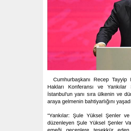
Cumhurbaşkanı Recep Tayyip E
Hakları Konferansı ve Yankılar 
İstanbul'un yanı sıra ülkenin ve dü
araya gelmenin bahtiyarlığını yaşadı
"Yankılar: Şule Yüksel Şenler ve 
düzenleyen Şule Yüksel Şenler Vak
emeği geçenlere teşekkür eden 