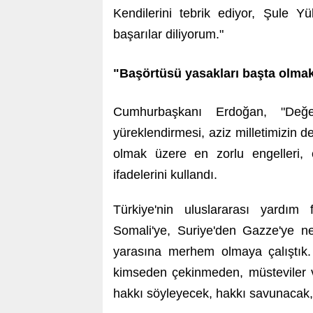
Kendilerini tebrik ediyor, Şule Y
başarılar diliyorum."
"Başörtüsü yasakları başta olmak
Cumhurbaşkanı Erdoğan, "Değe
yüreklendirmesi, aziz milletimizin 
olmak üzere en zorlu engelleri, 
ifadelerini kullandı.
Türkiye'nin uluslararası yardım
Somali'ye, Suriye'den Gazze'ye 
yarasına merhem olmaya çalıştık
kimseden çekinmeden, müsteviler v
hakkı söyleyecek, hakkı savunacak,