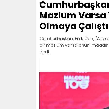
Cumhurbaşkanı
Mazlum Varsa
Olmaya Çalışt
Cumhurbaşkanı Erdoğan, "Arakan
bir mazlum varsa onun imdadın
dedi.