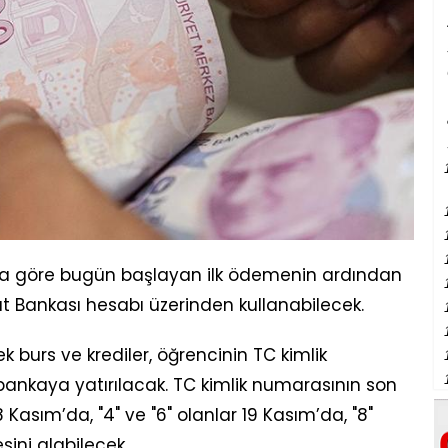
ya göre bugün başlayan ilk ödemenin ardından
aat Bankası hesabı üzerinden kullanabilecek.
 burs ve krediler, öğrencinin TC kimlik
ankaya yatırılacak. TC kimlik numarasının son
8 Kasım’da, "4" ve "6" olanlar 19 Kasım’da, "8"
sini alabilecek.