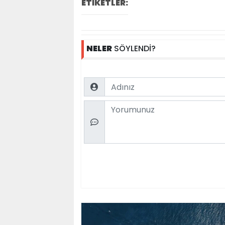
ETİKETLER:
NELER
SÖYLENDİ?
Name
Comment