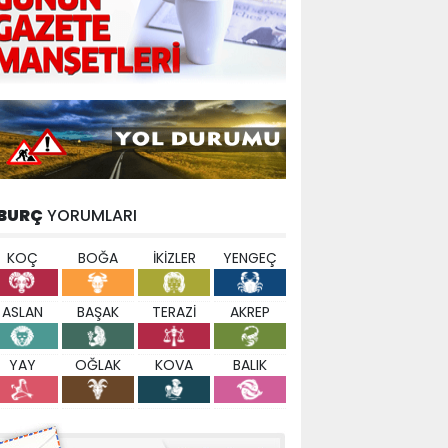
BURÇ
YORUMLARI
KOÇ
BOĞA
İKİZLER
YENGEÇ
ASLAN
BAŞAK
TERAZİ
AKREP
YAY
OĞLAK
KOVA
BALIK