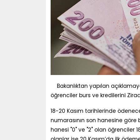
Bakanlıktan yapılan açıklama
öğrenciler burs ve kredilerini Zir
18-20 Kasım tarihlerinde ödenecek
numarasının son hanesine göre b
hanesi "0" ve "2" olan öğrenciler 1
olanlar ise 20 Kasım’da ilk ödeme