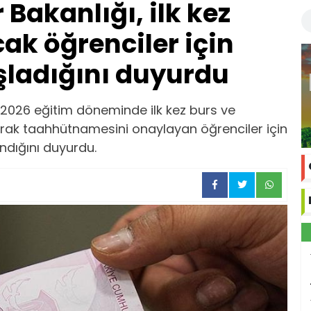
 Bakanlığı, ilk kez
ak öğrenciler için
şladığını duyurdu
-2026 eğitim döneminde ilk kez burs ve
rak taahhütnamesini onaylayan öğrenciler için
ndığını duyurdu.