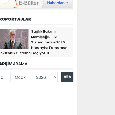
RÖPORTAJLAR
Sağlık Bakanı
Memişoğlu: 112
Sistemimizde 2026
İtibarıyla Tamamen
lektronik Sisteme Geçiyoruz
ARŞİV
ARAMA