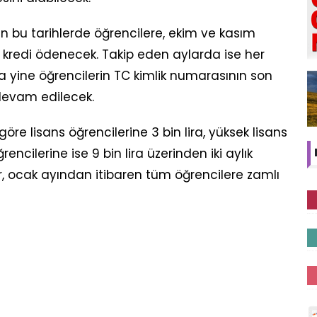
n bu tarihlerde öğrencilere, ekim ve kasım
ve kredi ödenecek. Takip eden aylarda ise her
a yine öğrencilerin TC kimlik numarasının son
devam edilecek.
 göre lisans öğrencilerine 3 bin lira, yüksek lisans
rencilerine ise 9 bin lira üzerinden iki aylık
r, ocak ayından itibaren tüm öğrencilere zamlı